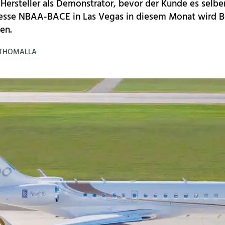
Hersteller als Demonstrator, bevor der Kunde es selber
messe NBAA-BACE in Las Vegas in diesem Monat wird 
en.
 THOMALLA