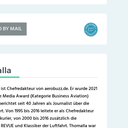
D BY MAIL
lla
 ist Chefredakteur von aerobuzz.de. Er wurde 2021
 Media Award (Kategorie Business Aviation)
erichtet seit 40 Jahren als Journalist über die
t. Von 1995 bis 2016 leitete er als Chefredakteur
kurier, von 2000 bis 2016 zusätzlich die
REVUE und Klassiker der Luftfahrt. Thomalla war