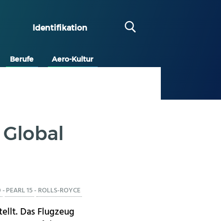
Identifikation
Berufe
Aero-Kultur
 Global
0
-
PEARL 15
-
ROLLS-ROYCE
ellt. Das Flugzeug