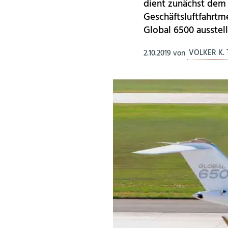
dient zunächst dem 
Geschäftsluftfahrt
Global 6500 ausstell
2.10.2019
von
VOLKER K.