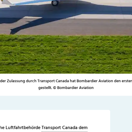
er Zulassung durch Transport Canada hat Bombardier Aviation den ersten
gestellt. © Bombardier Aviation
he Luftfahrtbehörde
Transport Canada dem