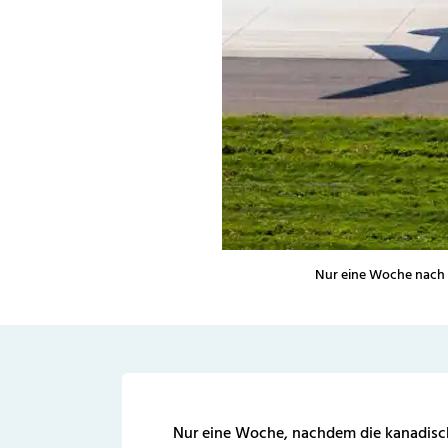
Nur eine Woche nach d
Nur eine Woche, nachdem die kanadisc