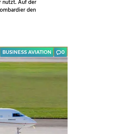
 nutzt. Auf der
Bombardier den
BUSINESS AVIATION
0