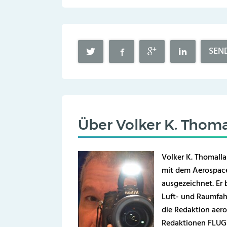
SEN
Über
Volker K. Thoma
Volker K. Thomalla
mit dem Aerospace
ausgezeichnet. Er b
Luft- und Raumfahr
die Redaktion aero
Redaktionen FLUG 