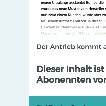
neuen Ultralangstreckenjet Bombardier
wurde das neue Muster vom Hersteller s
nun zwar einem Kunden, wurde aber von
als Demonstrator zu nutzen. In dieser F
Geschäftsluftfahrtmesse NBAA-BACE im S
Messe beginnt am 22. Oktober und ende
Der Antrieb kommt au
Dieser Inhalt i
Abonennten vor