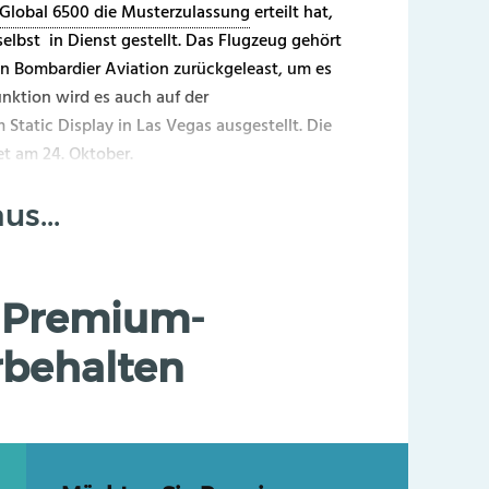
 Global 6500 die Musterzulassung
erteilt hat,
elbst in Dienst gestellt. Das Flugzeug gehört
 Bombardier Aviation zurückgeleast, um es
unktion wird es auch auf der
tatic Display in Las Vegas ausgestellt. Die
t am 24. Oktober.
s...
st Premium-
behalten