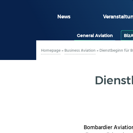
News
Veranstaltu
General Aviation
Biz
Homepage
»
Business Aviation
»
Dienstbeginn für 
Dienst
Bombardier Aviation