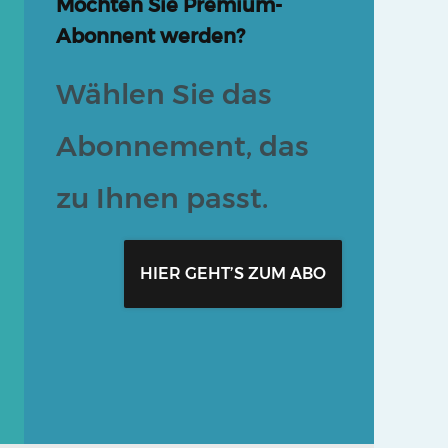
Möchten Sie Premium-
Abonnent werden?
Wählen Sie das
Abonnement, das
zu Ihnen passt.
HIER GEHT’S ZUM ABO