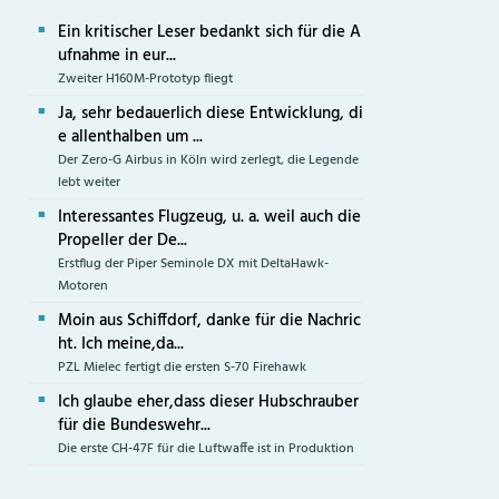
Ein kritischer Leser bedankt sich für die A
ufnahme in eur...
Zweiter H160M-Prototyp fliegt
Ja, sehr bedauerlich diese Entwicklung, di
e allenthalben um ...
Der Zero-G Airbus in Köln wird zerlegt, die Legende
lebt weiter
Interessantes Flugzeug, u. a. weil auch die
Propeller der De...
Erstflug der Piper Seminole DX mit DeltaHawk-
Motoren
Moin aus Schiffdorf, danke für die Nachric
ht. Ich meine,da...
PZL Mielec fertigt die ersten S-70 Firehawk
Ich glaube eher,dass dieser Hubschrauber
für die Bundeswehr...
Die erste CH-47F für die Luftwaffe ist in Produktion