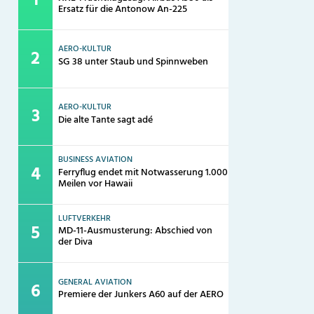
Ersatz für die Antonow An-225
AERO-KULTUR
SG 38 unter Staub und Spinnweben
AERO-KULTUR
Die alte Tante sagt adé
BUSINESS AVIATION
Ferryflug endet mit Notwasserung 1.000
Meilen vor Hawaii
LUFTVERKEHR
MD-11-Ausmusterung: Abschied von
der Diva
GENERAL AVIATION
Premiere der Junkers A60 auf der AERO