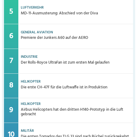
LUFTVERKEHR
MD-11-Ausmusterung: Abschied von der Diva
GENERAL AVIATION
Premiere der Junkers A60 auf der AERO
INDUSTRIE
Der Rolls-Royce UltraFan ist zum ersten Mal gelaufen
HELIKOPTER
Die erste CH-47F für die Luftwaffe ist in Produktion
HELIKOPTER
Airbus Helicopters hat den dritten H140-Prototyp in die Luft
gebracht
MILITÄR
Die ersten Tornados des TLG 33 sind nach Büchel zurückgekehrt