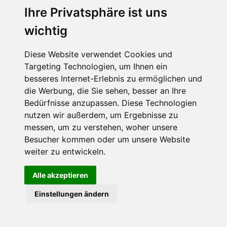
Ihre Privatsphäre ist uns
Abonnieren Sie unseren Newsletter
wichtig
Email
*
Diese Website verwendet Cookies und
Targeting Technologien, um Ihnen ein
besseres Internet-Erlebnis zu ermöglichen und
die Werbung, die Sie sehen, besser an Ihre
Bedürfnisse anzupassen. Diese Technologien
nutzen wir außerdem, um Ergebnisse zu
messen, um zu verstehen, woher unsere
Besucher kommen oder um unsere Website
Hier finden Sie uns auch
weiter zu entwickeln.
Alle akzeptieren
Einstellungen ändern