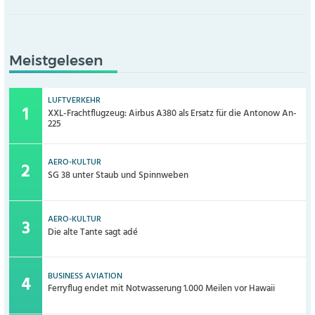
Meistgelesen
LUFTVERKEHR
XXL-Frachtflugzeug: Airbus A380 als Ersatz für die Antonow An-
225
AERO-KULTUR
SG 38 unter Staub und Spinnweben
AERO-KULTUR
Die alte Tante sagt adé
BUSINESS AVIATION
Ferryflug endet mit Notwasserung 1.000 Meilen vor Hawaii