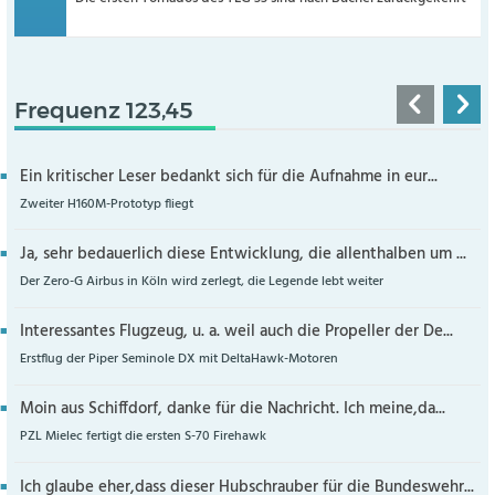
Frequenz 123,45
Ein kritischer Leser bedankt sich für die Aufnahme in eur...
Zweiter H160M-Prototyp fliegt
Ja, sehr bedauerlich diese Entwicklung, die allenthalben um ...
Der Zero-G Airbus in Köln wird zerlegt, die Legende lebt weiter
Interessantes Flugzeug, u. a. weil auch die Propeller der De...
Erstflug der Piper Seminole DX mit DeltaHawk-Motoren
Moin aus Schiffdorf, danke für die Nachricht. Ich meine,da...
PZL Mielec fertigt die ersten S-70 Firehawk
Ich glaube eher,dass dieser Hubschrauber für die Bundeswehr...