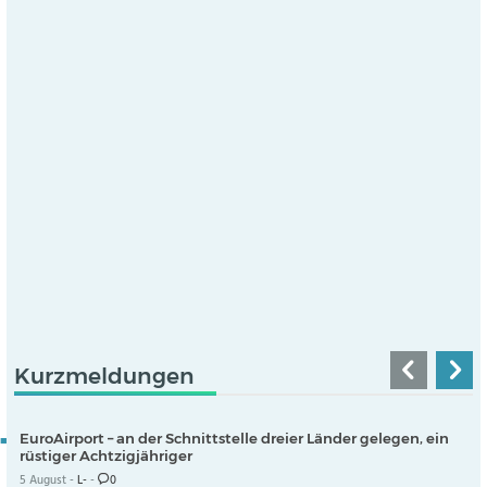
Kurzmeldungen
EuroAirport – an der Schnittstelle dreier Länder gelegen, ein
rüstiger Achtzigjähriger
5 August -
L-
-
0