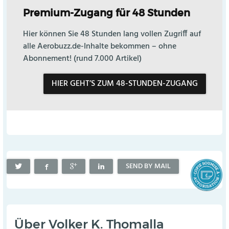
Premium-Zugang für 48 Stunden
Hier können Sie 48 Stunden lang vollen Zugriff auf
alle Aerobuzz.de-Inhalte bekommen – ohne
Abonnement! (rund 7.000 Artikel)
HIER GEHT’S ZUM 48-STUNDEN-ZUGANG
SEND BY MAIL
Über
Volker K. Thomalla