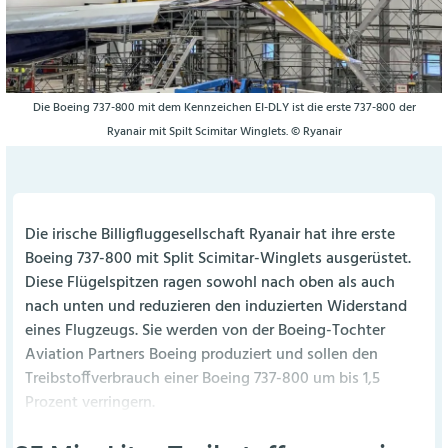
Die Boeing 737-800 mit dem Kennzeichen EI-DLY ist die erste 737-800 der
Ryanair mit Spilt Scimitar Winglets. © Ryanair
Die irische Billigfluggesellschaft Ryanair hat ihre erste
Boeing 737-800 mit Split Scimitar-Winglets ausgerüstet.
Diese Flügelspitzen ragen sowohl nach oben als auch
nach unten und reduzieren den induzierten Widerstand
eines Flugzeugs. Sie werden von der Boeing-Tochter
Aviation Partners Boeing produziert und sollen den
Treibstoffverbrauch einer Boeing 737-800 um bis 1,5
Prozent verringern.