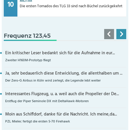
MILITÄR
Die ersten Tornados des TLG 33 sind nach Büchel zurückgekehrt
Frequenz 123,45
Ein kritischer Leser bedankt sich für die Aufnahme in eur...
Zweiter H160M-Prototyp fliegt
Ja, sehr bedauerlich diese Entwicklung, die allenthalben um ...
Der Zero-G Airbus in Köln wird zerlegt, die Legende lebt weiter
Interessantes Flugzeug, u. a. weil auch die Propeller der De...
Erstflug der Piper Seminole DX mit DeltaHawk-Motoren
Moin aus Schiffdorf, danke für die Nachricht. Ich meine,da...
PZL Mielec fertigt die ersten S-70 Firehawk