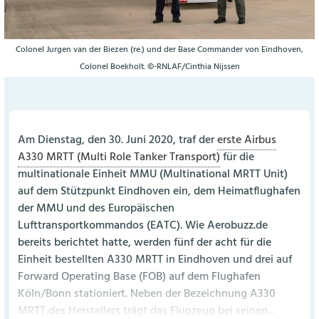
Colonel Jurgen van der Biezen (re.) und der Base Commander von Eindhoven,
Colonel Boekholt. ©-RNLAF/Cinthia Nijssen
Am Dienstag, den 30. Juni 2020, traf der
erste Airbus
A330 MRTT (Multi Role Tanker Transport)
für die
multinationale Einheit MMU (Multinational MRTT Unit)
auf dem Stützpunkt Eindhoven ein, dem Heimatflughafen
der MMU und des Europäischen
Lufttransportkommandos (EATC). Wie Aerobuzz.de
bereits berichtet hatte, werden fünf der acht für die
Einheit bestellten A330 MRTT in Eindhoven und drei auf
Forward Operating Base (FOB) auf dem Flughafen
Köln/Bonn stationiert. Neben der Bezeichnung A330
MRTT des Herstellers trägt das Flugzeug bei seinen...