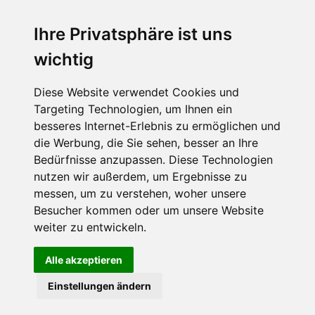
Ihre Privatsphäre ist uns
Abonnieren Sie unseren Newsletter
wichtig
Email
*
Diese Website verwendet Cookies und
Targeting Technologien, um Ihnen ein
besseres Internet-Erlebnis zu ermöglichen und
die Werbung, die Sie sehen, besser an Ihre
Bedürfnisse anzupassen. Diese Technologien
nutzen wir außerdem, um Ergebnisse zu
messen, um zu verstehen, woher unsere
Besucher kommen oder um unsere Website
Hier finden Sie uns auch
weiter zu entwickeln.
Alle akzeptieren
Einstellungen ändern