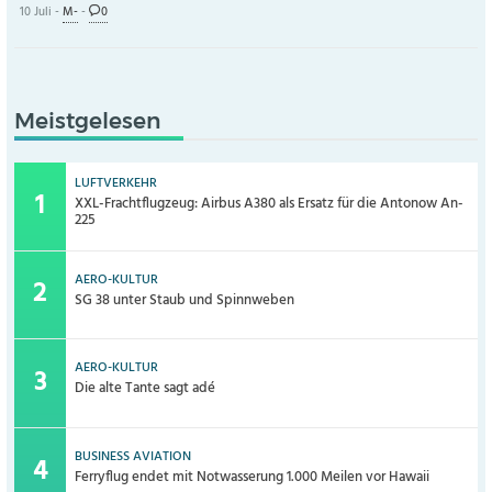
10 Juli -
M-
-
0
Meistgelesen
LUFTVERKEHR
XXL-Frachtflugzeug: Airbus A380 als Ersatz für die Antonow An-
225
AERO-KULTUR
SG 38 unter Staub und Spinnweben
AERO-KULTUR
Die alte Tante sagt adé
BUSINESS AVIATION
Ferryflug endet mit Notwasserung 1.000 Meilen vor Hawaii