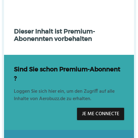
Dieser Inhalt ist Premium-
Abonennten vorbehalten
Sind Sie schon Premium-Abonnent
?
Loggen Sie sich hier ein, um den Zugriff auf alle
Inhalte von Aerobuzz.de zu erhalten.
JE ME CONNECTE