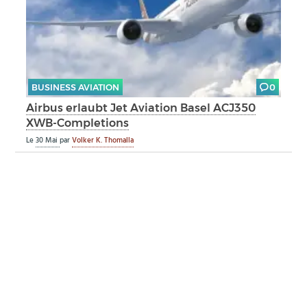
BUSINESS AVIATION
0
Airbus erlaubt Jet Aviation Basel ACJ350
XWB-Completions
Le
30 Mai
par
Volker K. Thomalla