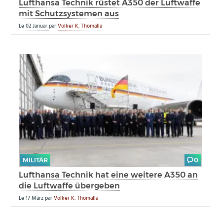
Lufthansa Technik rüstet A350 der Luftwaffe
mit Schutzsystemen aus
Le
02 Januar
par
Volker K. Thomalla
MILITÄR
0
Lufthansa Technik hat eine weitere A350 an
die Luftwaffe übergeben
Le
17 März
par
Volker K. Thomalla