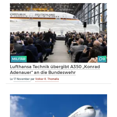
MILITÄR
0
Lufthansa Technik übergibt A350 „Konrad
Adenauer“ an die Bundeswehr
Le
17 November
par
Volker K. Thomalla