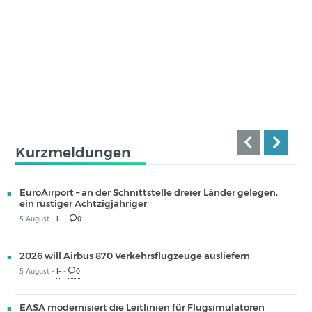
Kurzmeldungen
EuroAirport – an der Schnittstelle dreier Länder gelegen,
ein rüstiger Achtzigjähriger
5 August -
L-
-
0
2026 will Airbus 870 Verkehrsflugzeuge ausliefern
5 August -
I-
-
0
EASA modernisiert die Leitlinien für Flugsimulatoren