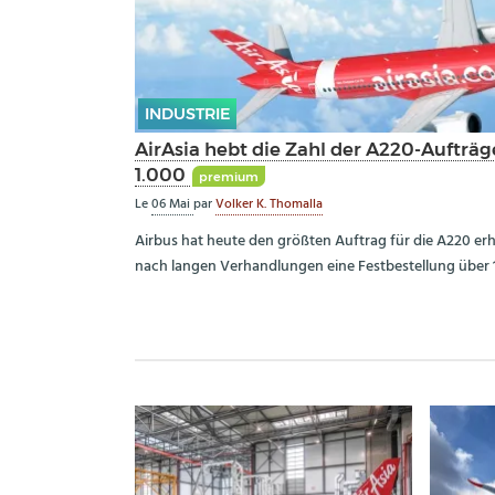
INDUSTRIE
AirAsia hebt die Zahl der A220-Aufträg
1.000
premium
Le
06 Mai
par
Volker K. Thomalla
Airbus hat heute den größten Auftrag für die A220 erha
nach langen Verhandlungen eine Festbestellung über 