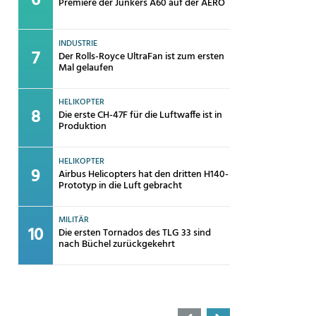
Premiere der Junkers A60 auf der AERO
INDUSTRIE
Der Rolls-Royce UltraFan ist zum ersten
Mal gelaufen
HELIKOPTER
Die erste CH-47F für die Luftwaffe ist in
Produktion
HELIKOPTER
Airbus Helicopters hat den dritten H140-
Prototyp in die Luft gebracht
MILITÄR
Die ersten Tornados des TLG 33 sind
nach Büchel zurückgekehrt