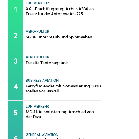
LUFTVERKEHR
XXL-Frachtflugzeug: Airbus A380 als
Ersatz für die Antonow An-225
AERO-KULTUR
SG 38 unter Staub und Spinnweben
AERO-KULTUR
Die alte Tante sagt adé
BUSINESS AVIATION
Ferryflug endet mit Notwasserung 1.000
Meilen vor Hawaii
LUFTVERKEHR
MD-11-Ausmusterung: Abschied von
der Diva
GENERAL AVIATION