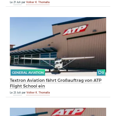
Le
21 Juli
par
Volker K. Thomalla
GENERAL AVIATION
0
Textron Aviation fährt Großauftrag von ATP
Flight School ein
Le
23 Juli
par
Volker K. Thomalla