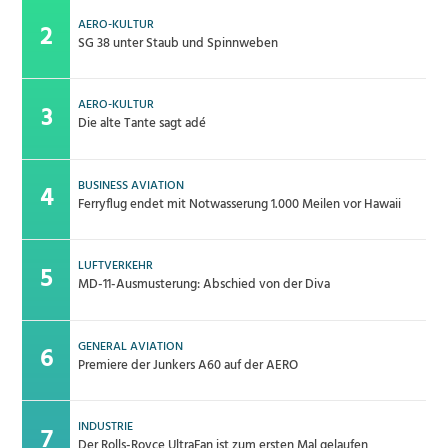
AERO-KULTUR
SG 38 unter Staub und Spinnweben
AERO-KULTUR
Die alte Tante sagt adé
BUSINESS AVIATION
Ferryflug endet mit Notwasserung 1.000 Meilen vor Hawaii
LUFTVERKEHR
MD-11-Ausmusterung: Abschied von der Diva
GENERAL AVIATION
Premiere der Junkers A60 auf der AERO
INDUSTRIE
Der Rolls-Royce UltraFan ist zum ersten Mal gelaufen