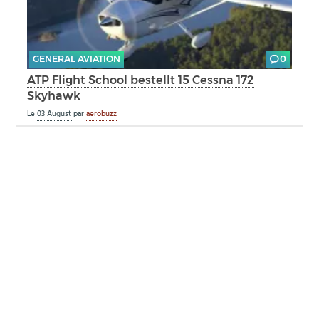
GENERAL AVIATION
0
ATP Flight School bestellt 15 Cessna 172
Skyhawk
Le
03 August
par
aerobuzz