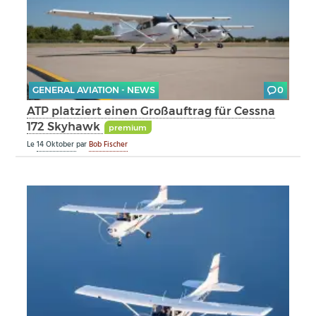
GENERAL AVIATION - NEWS
0
ATP platziert einen Großauftrag für Cessna
172 Skyhawk
premium
Le
14 Oktober
par
Bob Fischer