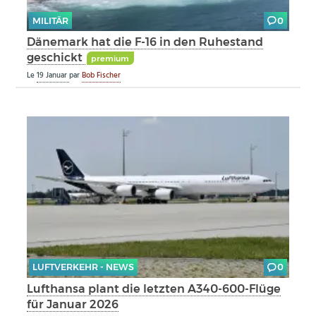
MILITÄR
0
Dänemark hat die F-16 in den Ruhestand
geschickt
premium
Le
19 Januar
par
Bob Fischer
LUFTVERKEHR - NEWS
0
Lufthansa plant die letzten A340-600-Flüge
für Januar 2026