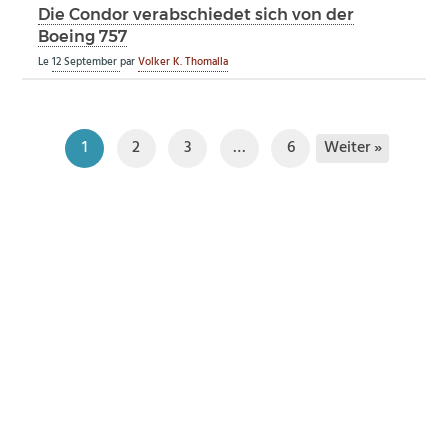
Die Condor verabschiedet sich von der
Boeing 757
Le
12 September
par
Volker K. Thomalla
Weiter »
1
2
3
…
6