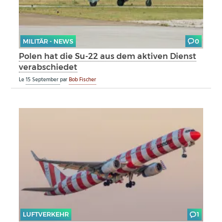
MILITÄR - NEWS
0
Polen hat die Su-22 aus dem aktiven Dienst
verabschiedet
Le
15 September
par
Bob Fischer
LUFTVERKEHR
1