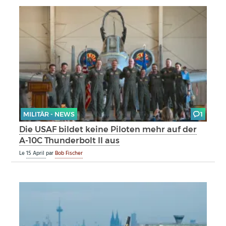
MILITÄR - NEWS
1
Die USAF bildet keine Piloten mehr auf der
A-10C Thunderbolt II aus
Le
15 April
par
Bob Fischer