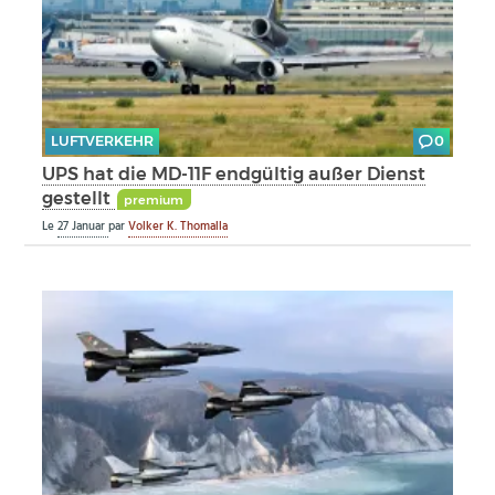
LUFTVERKEHR
0
UPS hat die MD-11F endgültig außer Dienst
gestellt
premium
Le
27 Januar
par
Volker K. Thomalla