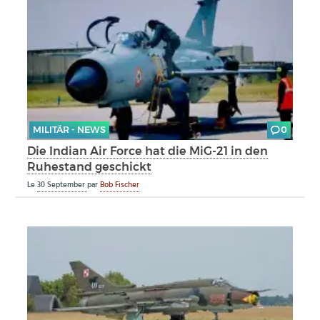
MILITÄR - NEWS
0
Die Indian Air Force hat die MiG-21 in den
Ruhestand geschickt
Le
30 September
par
Bob Fischer