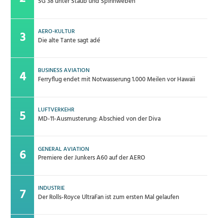
SG 38 unter Staub und Spinnweben
AERO-KULTUR
Die alte Tante sagt adé
BUSINESS AVIATION
Ferryflug endet mit Notwasserung 1.000 Meilen vor Hawaii
LUFTVERKEHR
MD-11-Ausmusterung: Abschied von der Diva
GENERAL AVIATION
Premiere der Junkers A60 auf der AERO
INDUSTRIE
Der Rolls-Royce UltraFan ist zum ersten Mal gelaufen