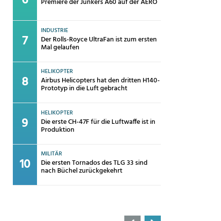
Premiere der Junkers A60 auf der AERO
INDUSTRIE
Der Rolls-Royce UltraFan ist zum ersten
Mal gelaufen
HELIKOPTER
Airbus Helicopters hat den dritten H140-
Prototyp in die Luft gebracht
HELIKOPTER
Die erste CH-47F für die Luftwaffe ist in
Produktion
MILITÄR
Die ersten Tornados des TLG 33 sind
nach Büchel zurückgekehrt