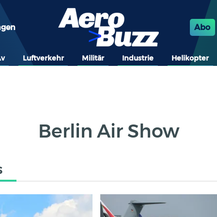
ngen
Abo
Av
Luftverkehr
Militär
Industrie
Helikopter
Berlin Air Show
s