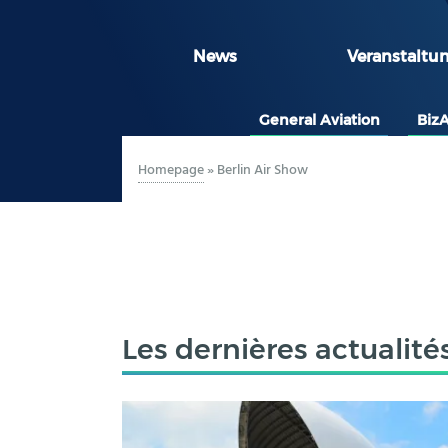
News
Veranstaltu
General Aviation
Biz
Homepage
»
Berlin Air Show
Les dernières actualité