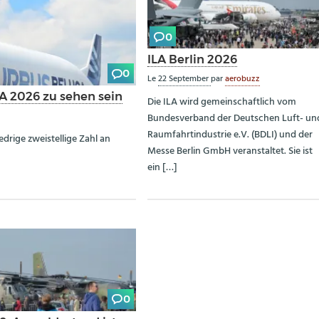
0
ILA Berlin 2026
0
Le
22 September
par
aerobuzz
A 2026 zu sehen sein
Die ILA wird gemeinschaftlich vom
Bundesverband der Deutschen Luft- un
Raumfahrtindustrie e.V. (BDLI) und der
edrige zweistellige Zahl an
Messe Berlin GmbH veranstaltet. Sie ist
ein […]
0