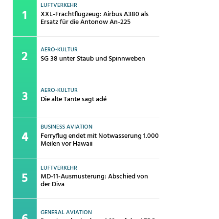
LUFTVERKEHR
XXL-Frachtflugzeug: Airbus A380 als
Ersatz für die Antonow An-225
AERO-KULTUR
SG 38 unter Staub und Spinnweben
AERO-KULTUR
Die alte Tante sagt adé
BUSINESS AVIATION
Ferryflug endet mit Notwasserung 1.000
Meilen vor Hawaii
LUFTVERKEHR
MD-11-Ausmusterung: Abschied von
der Diva
GENERAL AVIATION