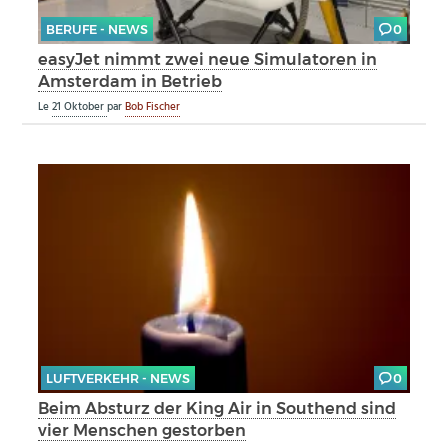
BERUFE - NEWS
0
easyJet nimmt zwei neue Simulatoren in
Amsterdam in Betrieb
Le
21 Oktober
par
Bob Fischer
LUFTVERKEHR - NEWS
0
Beim Absturz der King Air in Southend sind
vier Menschen gestorben