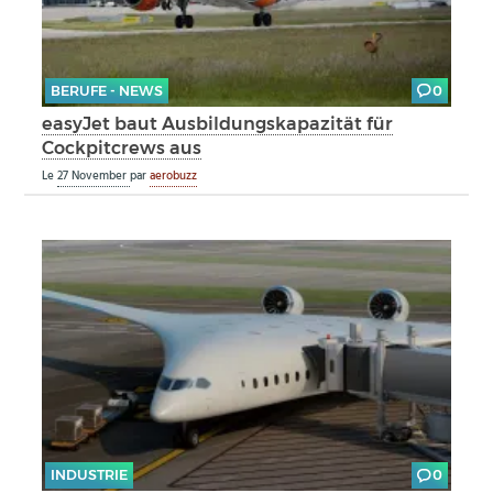
BERUFE - NEWS
0
easyJet baut Ausbildungskapazität für
Cockpitcrews aus
Le
27 November
par
aerobuzz
INDUSTRIE
0