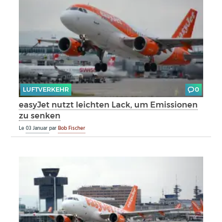
LUFTVERKEHR
0
easyJet nutzt leichten Lack, um Emissionen
zu senken
Le
03 Januar
par
Bob Fischer