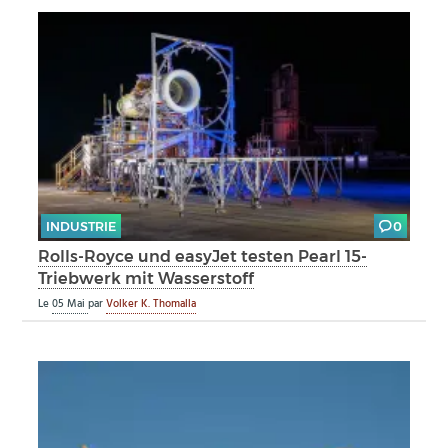
INDUSTRIE
0
Rolls-Royce und easyJet testen Pearl 15-
Triebwerk mit Wasserstoff
Le
05 Mai
par
Volker K. Thomalla