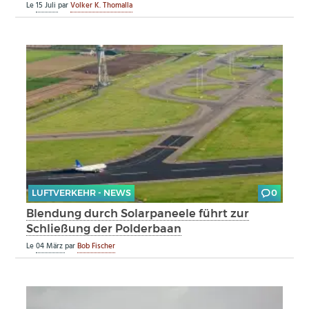
Le
15 Juli
par
Volker K. Thomalla
LUFTVERKEHR - NEWS
0
Blendung durch Solarpaneele führt zur
Schließung der Polderbaan
Le
04 März
par
Bob Fischer