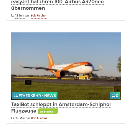
easyJet hat ihren 100. Airbus A320neo
übernommen
Le
12 Juni
par
Bob Fischer
LUFTVERKEHR - NEWS
0
TaxiBot schleppt in Amsterdam-Schiphol
Flugzeuge
premium
Le
29 Mai
par
Bob Fischer