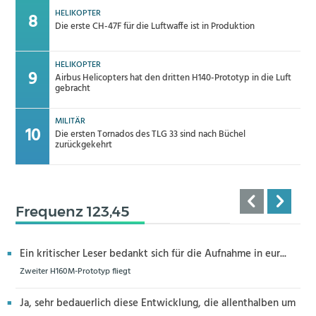
HELIKOPTER
Die erste CH-47F für die Luftwaffe ist in Produktion
HELIKOPTER
Airbus Helicopters hat den dritten H140-Prototyp in die Luft
gebracht
MILITÄR
Die ersten Tornados des TLG 33 sind nach Büchel
zurückgekehrt
Frequenz 123,45
Ein kritischer Leser bedankt sich für die Aufnahme in eur...
Zweiter H160M-Prototyp fliegt
Ja, sehr bedauerlich diese Entwicklung, die allenthalben um