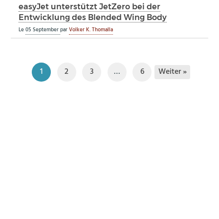
easyJet unterstützt JetZero bei der
Entwicklung des Blended Wing Body
Le
05 September
par
Volker K. Thomalla
Weiter »
1
2
3
…
6