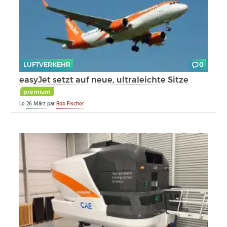
LUFTVERKEHR
0
easyJet setzt auf neue, ultraleichte Sitze
premium
Le
26 März
par
Bob Fischer