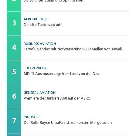
SG 38 unter Staub und Spinnweben
AERO-KULTUR
Die alte Tante sagt adé
BUSINESS AVIATION
Ferryflug endet mit Notwasserung 1.000 Meilen vor Hawaii
LUFTVERKEHR
MD-11-Ausmusterung: Abschied von der Diva
GENERAL AVIATION
Premiere der Junkers A60 auf der AERO
INDUSTRIE
Der Rolls-Royce UltraFan ist zum ersten Mal gelaufen