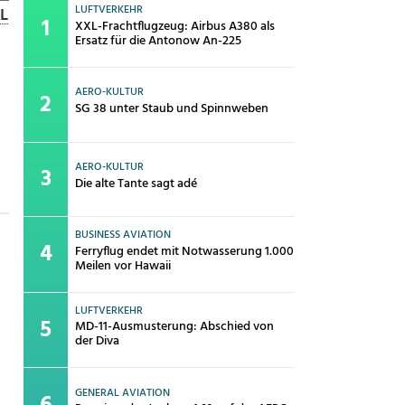
LUFTVERKEHR
AL
XXL-Frachtflugzeug: Airbus A380 als
Ersatz für die Antonow An-225
AERO-KULTUR
SG 38 unter Staub und Spinnweben
AERO-KULTUR
Die alte Tante sagt adé
BUSINESS AVIATION
Ferryflug endet mit Notwasserung 1.000
Meilen vor Hawaii
LUFTVERKEHR
MD-11-Ausmusterung: Abschied von
der Diva
GENERAL AVIATION