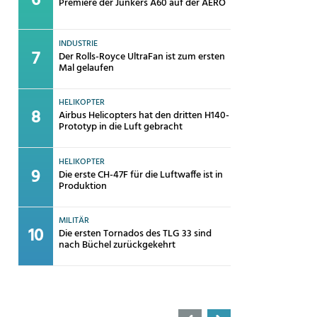
Premiere der Junkers A60 auf der AERO
INDUSTRIE
Der Rolls-Royce UltraFan ist zum ersten
Mal gelaufen
HELIKOPTER
Airbus Helicopters hat den dritten H140-
Prototyp in die Luft gebracht
HELIKOPTER
Die erste CH-47F für die Luftwaffe ist in
Produktion
MILITÄR
Die ersten Tornados des TLG 33 sind
nach Büchel zurückgekehrt