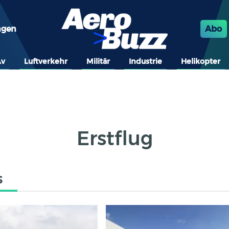
ngen
Abo
Av
Luftverkehr
Militär
Industrie
Helikopter
Erstflug
s