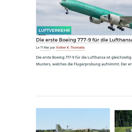
LUFTVERKEHR
Die erste Boeing 777-9 für die Lufthansa
Le
11 Mai
par
Volker K. Thomalla
Die erste Boeing 777-9 für die Lufthansa ist gleichzeit
Musters, welches die Flugerprobung aufnimmt. Der erf