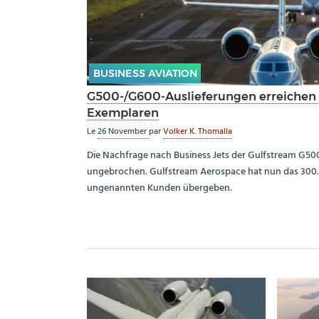
BUSINESS AVIATION
G500-/G600-Auslieferungen erreichen
Exemplaren
Le
26 November
par
Volker K. Thomalla
Die Nachfrage nach Business Jets der Gulfstream G500
ungebrochen. Gulfstream Aerospace hat nun das 300.
ungenannten Kunden übergeben.