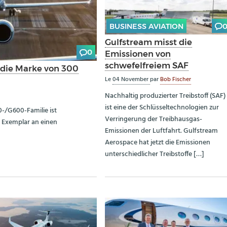
BUSINESS AVIATION
Gulfstream misst die
0
Emissionen von
schwefelfreiem SAF
 die Marke von 300
Le
04 November
par
Bob Fischer
Nachhaltig produzierter Treibstoff (SAF)
ist eine der Schlüsseltechnologien zur
-/G600-Familie ist
Verringerung der Treibhausgas-
 Exemplar an einen
Emissionen der Luftfahrt. Gulfstream
Aerospace hat jetzt die Emissionen
unterschiedlicher Treibstoffe […]