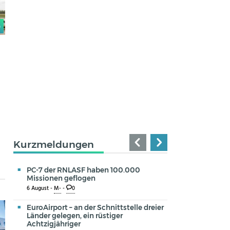
0
Kurzmeldungen
PC-7 der RNLASF haben 100.000
Missionen geflogen
6 August -
M-
-
0
EuroAirport – an der Schnittstelle dreier
Länder gelegen, ein rüstiger
Achtzigjähriger