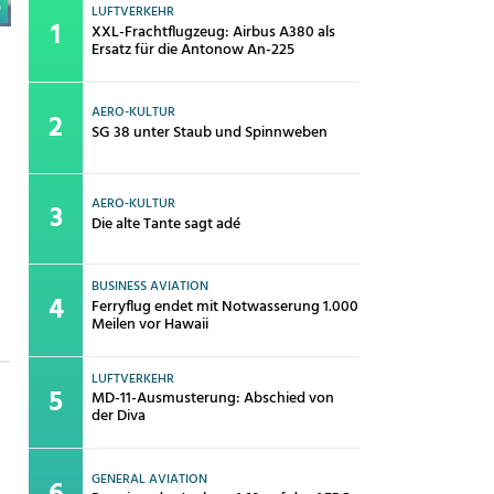
0
LUFTVERKEHR
XXL-Frachtflugzeug: Airbus A380 als
Ersatz für die Antonow An-225
AERO-KULTUR
SG 38 unter Staub und Spinnweben
AERO-KULTUR
Die alte Tante sagt adé
BUSINESS AVIATION
Ferryflug endet mit Notwasserung 1.000
Meilen vor Hawaii
LUFTVERKEHR
MD-11-Ausmusterung: Abschied von
der Diva
GENERAL AVIATION