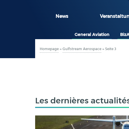
News
Veranstaltu
General Aviation
Biz
Homepage
»
Gulfstream Aerospace
»
Seite 3
Les dernières actualité