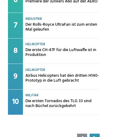
Premiere der Junkers A60 auf der AERO
INDUSTRIE
Der Rolls-Royce UltraFan ist zum ersten
Mal gelaufen
HELIKOPTER
Die erste CH-47F für die Luftwaffe ist in
Produktion
HELIKOPTER
Airbus Helicopters hat den dritten H140-
Prototyp in die Luft gebracht
MILITÄR
Die ersten Tornados des TLG 33 sind
nach Büchel zurückgekehrt