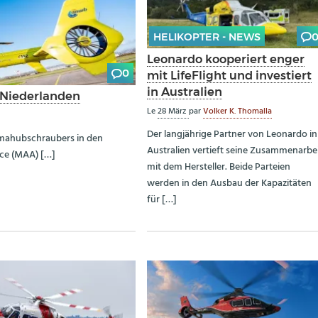
HELIKOPTER - NEWS
Leonardo kooperiert enger
0
mit LifeFlight und investiert
in Australien
 Niederlanden
Le
28 März
par
Volker K. Thomalla
Der langjährige Partner von Leonardo in
raumahubschraubers in den
Australien vertieft seine Zusammenarbe
nce (MAA) […]
mit dem Hersteller. Beide Parteien
werden in den Ausbau der Kapazitäten
für […]