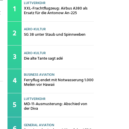
LUFTVERKEHR
XXL-Frachtflugzeug: Airbus A380 als
-
Ersatz für die Antonow An-225
AERO-KULTUR
SG 38 unter Staub und Spinnweben
AERO-KULTUR
Die alte Tante sagt adé
BUSINESS AVIATION
Ferryflug endet mit Notwasserung 1.000
Meilen vor Hawaii
LUFTVERKEHR
MD-11-Ausmusterung: Abschied von
der Diva
GENERAL AVIATION