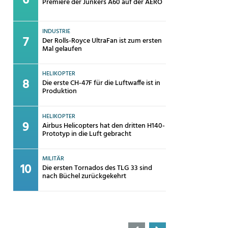
Premiere der Junkers A60 auf der AERO
INDUSTRIE
Der Rolls-Royce UltraFan ist zum ersten
Mal gelaufen
HELIKOPTER
Die erste CH-47F für die Luftwaffe ist in
Produktion
HELIKOPTER
Airbus Helicopters hat den dritten H140-
Prototyp in die Luft gebracht
MILITÄR
Die ersten Tornados des TLG 33 sind
nach Büchel zurückgekehrt