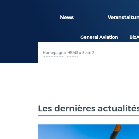
News
Veranstaltu
General Aviation
Biz
Homepage
»
HEMS
»
Seite 2
Les dernières actualité