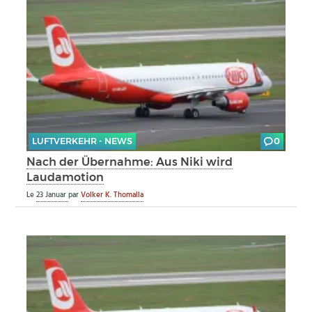
LUFTVERKEHR - NEWS
0
Nach der Übernahme: Aus Niki wird
Laudamotion
Le
23 Januar
par
Volker K. Thomalla