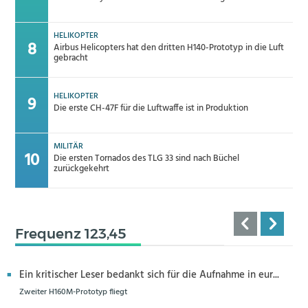
HELIKOPTER
Airbus Helicopters hat den dritten H140-Prototyp in die Luft
gebracht
HELIKOPTER
Die erste CH-47F für die Luftwaffe ist in Produktion
MILITÄR
Die ersten Tornados des TLG 33 sind nach Büchel
zurückgekehrt
Frequenz 123,45
Ein kritischer Leser bedankt sich für die Aufnahme in eur...
Zweiter H160M-Prototyp fliegt