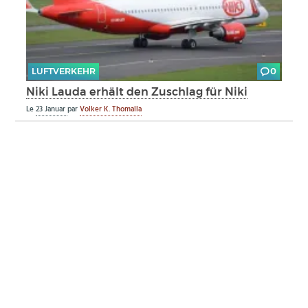
LUFTVERKEHR
0
Niki Lauda erhält den Zuschlag für Niki
Le
23 Januar
par
Volker K. Thomalla