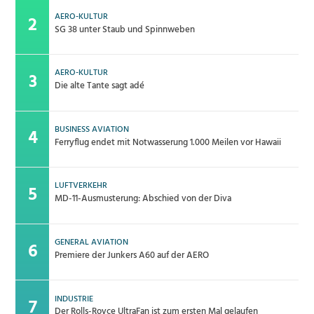
AERO-KULTUR
SG 38 unter Staub und Spinnweben
AERO-KULTUR
Die alte Tante sagt adé
BUSINESS AVIATION
Ferryflug endet mit Notwasserung 1.000 Meilen vor Hawaii
LUFTVERKEHR
MD-11-Ausmusterung: Abschied von der Diva
GENERAL AVIATION
Premiere der Junkers A60 auf der AERO
INDUSTRIE
Der Rolls-Royce UltraFan ist zum ersten Mal gelaufen