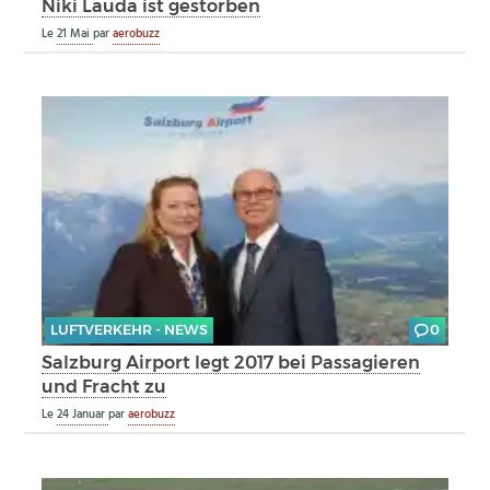
Niki Lauda ist gestorben
Le
21 Mai
par
aerobuzz
LUFTVERKEHR - NEWS
0
Salzburg Airport legt 2017 bei Passagieren
und Fracht zu
Le
24 Januar
par
aerobuzz