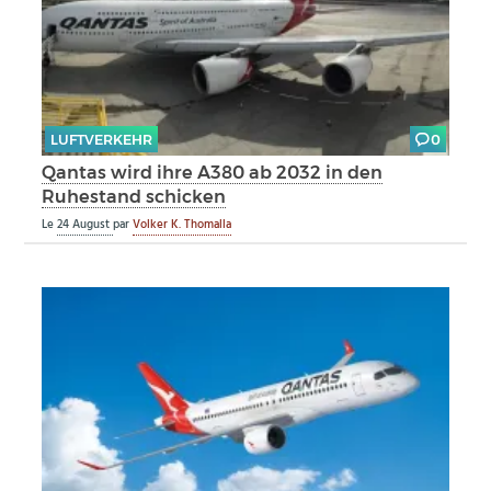
LUFTVERKEHR
0
Qantas wird ihre A380 ab 2032 in den
Ruhestand schicken
Le
24 August
par
Volker K. Thomalla