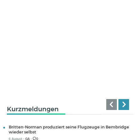
Kurzmeldungen
Britten-Norman produziert seine Flugzeuge in Bembridge
wieder selbst
6 August -
GA
-
0