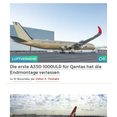
LUFTVERKEHR
0
Die erste A350-1000ULR für Qantas hat die
Endmontage verlassen
Le
10 November
par
Volker K. Thomalla