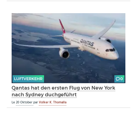
LUFTVERKEHR
0
Qantas hat den ersten Flug von New York
nach Sydney duchgeführt
Le
20 Oktober
par
Volker K. Thomalla