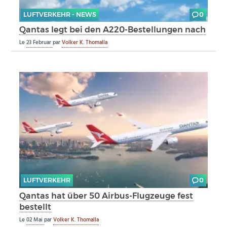
LUFTVERKEHR - NEWS
0
Qantas legt bei den A220-Bestellungen nach
Le
23 Februar
par
Volker K. Thomalla
LUFTVERKEHR
0
Qantas hat über 50 Airbus-Flugzeuge fest
bestellt
Le
02 Mai
par
Volker K. Thomalla