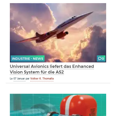
INDUSTRIE - NEWS
0
Universal Avionics liefert das Enhanced
Vision System für die AS2
Le
07 Januar
par
Volker K. Thomalla