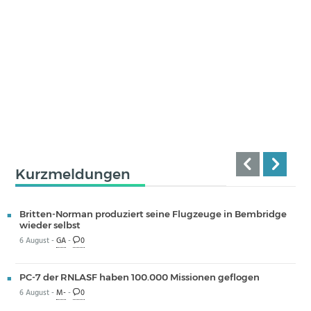
Kurzmeldungen
Britten-Norman produziert seine Flugzeuge in Bembridge
wieder selbst
6 August -
GA
-
0
PC-7 der RNLASF haben 100.000 Missionen geflogen
6 August -
M-
-
0