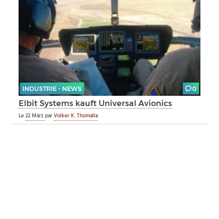
INDUSTRIE - NEWS
0
Elbit Systems kauft Universal Avionics
Le
22 März
par
Volker K. Thomalla