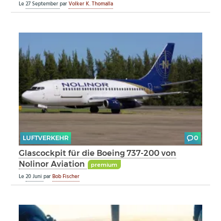
Le
27 September
par
Volker K. Thomalla
LUFTVERKEHR
0
Glascockpit für die Boeing 737-200 von
Nolinor Aviation
premium
Le
20 Juni
par
Bob Fischer