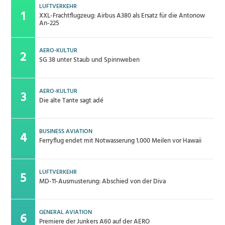
LUFTVERKEHR
XXL-Frachtflugzeug: Airbus A380 als Ersatz für die Antonow
An-225
AERO-KULTUR
SG 38 unter Staub und Spinnweben
AERO-KULTUR
Die alte Tante sagt adé
BUSINESS AVIATION
Ferryflug endet mit Notwasserung 1.000 Meilen vor Hawaii
LUFTVERKEHR
MD-11-Ausmusterung: Abschied von der Diva
GENERAL AVIATION
Premiere der Junkers A60 auf der AERO