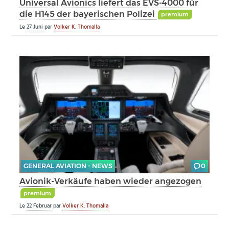
Universal Avionics liefert das EVS-4000 für
die H145 der bayerischen Polizei
premium
Le
27 Juni
par
Volker K. Thomalla
GENERAL AVIATION - NEWS
0
Avionik-Verkäufe haben wieder angezogen
premium
Le
22 Februar
par
Volker K. Thomalla