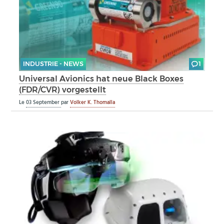
INDUSTRIE - NEWS
1
Universal Avionics hat neue Black Boxes
(FDR/CVR) vorgestellt
Le
03 September
par
Volker K. Thomalla