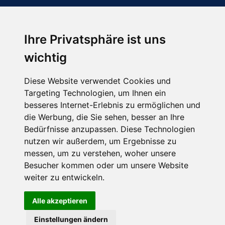
Ihre Privatsphäre ist uns
Abonnieren Sie unseren Newsletter
wichtig
Email
*
Diese Website verwendet Cookies und
Targeting Technologien, um Ihnen ein
besseres Internet-Erlebnis zu ermöglichen und
die Werbung, die Sie sehen, besser an Ihre
Bedürfnisse anzupassen. Diese Technologien
nutzen wir außerdem, um Ergebnisse zu
messen, um zu verstehen, woher unsere
Besucher kommen oder um unsere Website
Hier finden Sie uns auch
weiter zu entwickeln.
Alle akzeptieren
Einstellungen ändern