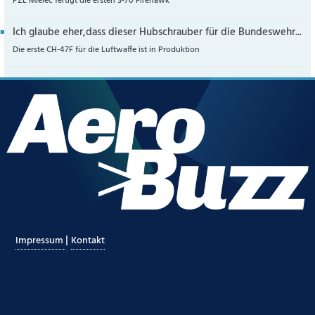
PZL Mielec fertigt die ersten S-70 Firehawk
Ich glaube eher,dass dieser Hubschrauber für die Bundeswehr...
Die erste CH-47F für die Luftwaffe ist in Produktion
|
Impressum
Kontakt