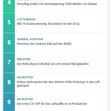
Ferryflug endet mit Notwasserung 1.000 Meilen vor Hawaii
LUFTVERKEHR
MD-11-Ausmusterung: Abschied von der Diva
GENERAL AVIATION
Premiere der Junkers A60 auf der AERO
INDUSTRIE
Der Rolls-Royce UltraFan ist zum ersten Mal gelaufen
HELIKOPTER
Airbus Helicopters hat den dritten H140-Prototyp in die Luft
gebracht
HELIKOPTER
Die erste CH-47F für die Luftwaffe ist in Produktion