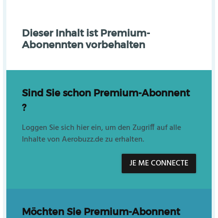
Dieser Inhalt ist Premium-
Abonennten vorbehalten
Sind Sie schon Premium-Abonnent
?
Loggen Sie sich hier ein, um den Zugriff auf alle
Inhalte von Aerobuzz.de zu erhalten.
JE ME CONNECTE
Möchten Sie Premium-Abonnent