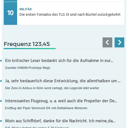
MILITÄR
Die ersten Tornados des TLG 33 sind nach Büchel zurückgekehrt
Frequenz 123,45
Ein kritischer Leser bedankt sich für die Aufnahme in eur...
Zweiter H160M-Prototyp fliegt
Ja, sehr bedauerlich diese Entwicklung, die allenthalben um ...
Der Zero-G Airbus in Köln wird zerlegt, die Legende lebt weiter
Interessantes Flugzeug, u. a. weil auch die Propeller der De...
Erstflug der Piper Seminole DX mit DeltaHawk-Motoren
Moin aus Schiffdorf, danke für die Nachricht. Ich meine,da...