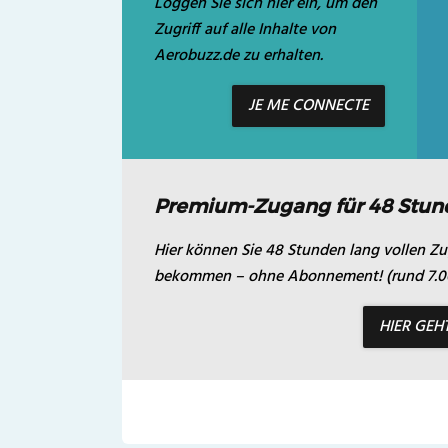
Loggen Sie sich hier ein, um den
Zugriff auf alle Inhalte von
Aerobuzz.de zu erhalten.
JE ME CONNECTE
Premium-Zugang für 48 Stun
Hier können Sie 48 Stunden lang vollen Zug
bekommen – ohne Abonnement! (rund 7.00
HIER GEH