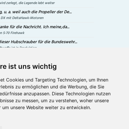
ird zerlegt, die Legende lebt weiter
, u. a. weil auch die Propeller der De...
le DX mit DeltaHawk-Motoren
anke für die Nachricht. Ich meine,da...
en S-70 Firehawk
dieser Hubschrauber für die Bundeswehr...
ftwaffe ist in Produktion
re ist uns wichtig
et Cookies und Targeting Technologien, um Ihnen
Abonnieren Sie
Erlebnis zu ermöglichen und die Werbung, die Sie
h
unseren Newsletter
Bedürfnisse anzupassen. Diese Technologien nutzen
bnisse zu messen, um zu verstehen, woher unsere
Email
*
um unsere Website weiter zu entwickeln.