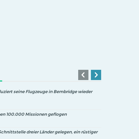
uziert seine Flugzeuge in Bembridge wieder
en 100.000 Missionen geflogen
Schnittstelle dreier Länder gelegen, ein rüstiger