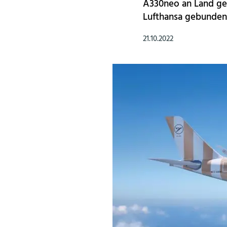
A330neo an Land gez
Lufthansa gebunden
21.10.2022