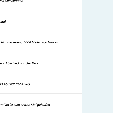
 und Spinnweben
 adé
t Notwasserung 1.000 Meilen vor Hawaii
g: Abschied von der Diva
ers A60 auf der AERO
traFan ist zum ersten Mal gelaufen