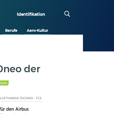
Identifikation
Berufe
Aero-Kultur
0neo der
mium
LUFTHANSA TECHNIK
-
TCS
für den Airbus