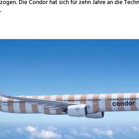
ogen. Die Condor hat sich für zehn Jahre an die Techn
.