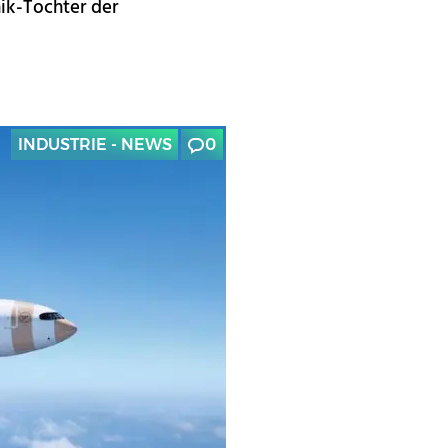
ik-Tochter der
INDUSTRIE - NEWS
0