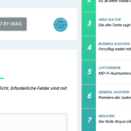
SG 38 unter Staub
AERO-KULTUR
D BY MAIL
Die alte Tante sagt
BUSINESS AVIATION
Ferryflug endet mi
LUFTVERKEHR
MD-11-Ausmusterun
icht.
Erforderliche Felder sind mit
GENERAL AVIATION
Premiere der Junk
INDUSTRIE
Der Rolls-Royce Ul