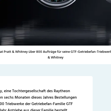
hat Pratt & Whitney über 800 Aufträge für seine GTF-Getriebefan-Triebwerks
& Whitney
ey, eine Tochtergesellschaft des Raytheon
en sechs Monaten dieses Jahres Bestellungen
00 Triebwerke der Getriebefan-Familie GTF
ahr Antriebe aus dieser Familie bestellt