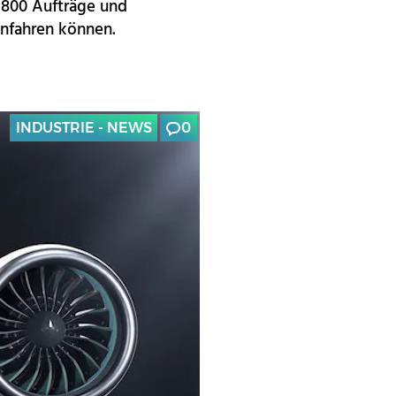
r 800 Aufträge und
infahren können.
INDUSTRIE - NEWS
0