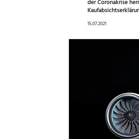
der Coronakrise her
Kaufabsichtserkläru
15.07.2021