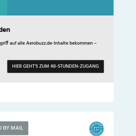
den
griff auf alle Aerobuzz.de-Inhalte bekommen –
HIER GEHT’S ZUM 48-STUNDEN-ZUGANG
D BY MAIL