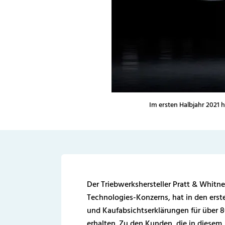
Im ersten Halbjahr 2021 
Der Triebwerkshersteller Pratt & Whitn
Technologies-Konzerns, hat in den erst
und Kaufabsichtserklärungen für über 8
erhalten. Zu den Kunden, die in diesem J