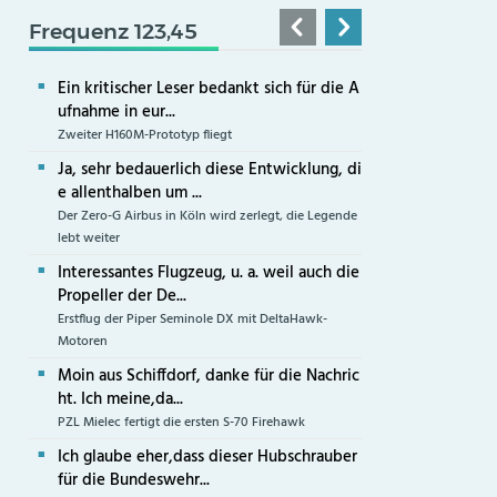
Frequenz 123,45
Ein kritischer Leser bedankt sich für die A
ufnahme in eur...
Zweiter H160M-Prototyp fliegt
Ja, sehr bedauerlich diese Entwicklung, di
e allenthalben um ...
Der Zero-G Airbus in Köln wird zerlegt, die Legende
lebt weiter
Interessantes Flugzeug, u. a. weil auch die
Propeller der De...
Erstflug der Piper Seminole DX mit DeltaHawk-
Motoren
Moin aus Schiffdorf, danke für die Nachric
ht. Ich meine,da...
PZL Mielec fertigt die ersten S-70 Firehawk
Ich glaube eher,dass dieser Hubschrauber
für die Bundeswehr...