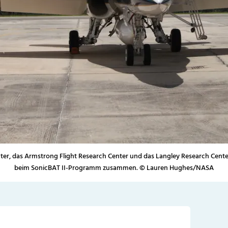
er, das Armstrong Flight Research Center und das Langley Research Center
beim SonicBAT II-Programm zusammen. © Lauren Hughes/NASA