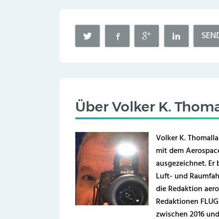
SEN
Über
Volker K. Thoma
Volker K. Thomalla
mit dem Aerospace
ausgezeichnet. Er b
Luft- und Raumfahr
die Redaktion aero
Redaktionen FLUG 
zwischen 2016 und