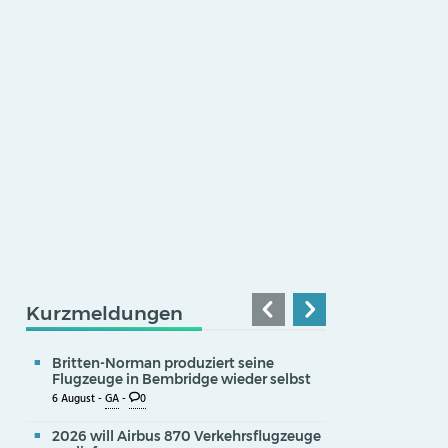
Kurzmeldungen
Britten-Norman produziert seine
Flugzeuge in Bembridge wieder selbst
6 August -
GA
-
0
2026 will Airbus 870 Verkehrsflugzeuge