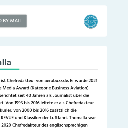
D BY MAIL
lla
 ist Chefredakteur von aerobuzz.de. Er wurde 2021
 Media Award (Kategorie Business Aviation)
erichtet seit 40 Jahren als Journalist über die
t. Von 1995 bis 2016 leitete er als Chefredakteur
kurier, von 2000 bis 2016 zusätzlich die
REVUE und Klassiker der Luftfahrt. Thomalla war
 2020 Chefredakteur des englischsprachigen