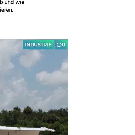
ob und wie
gieren.
INDUSTRIE
0