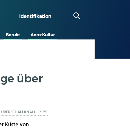
Identifikation
Berufe
Aero-Kultur
üge über
-
ÜBERSCHALLKNALL
-
X-59
er Küste von