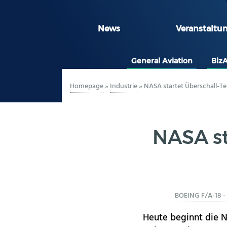
News
Veranstaltu
General Aviation
Biz
Homepage
»
Industrie
»
NASA startet Überschall-Te
NASA st
BOEING F/A-18
-
Heute beginnt die N