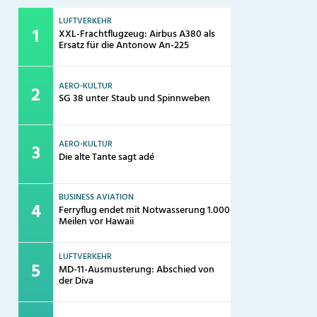
LUFTVERKEHR
XXL-Frachtflugzeug: Airbus A380 als
Ersatz für die Antonow An-225
AERO-KULTUR
SG 38 unter Staub und Spinnweben
AERO-KULTUR
Die alte Tante sagt adé
BUSINESS AVIATION
Ferryflug endet mit Notwasserung 1.000
Meilen vor Hawaii
LUFTVERKEHR
MD-11-Ausmusterung: Abschied von
der Diva