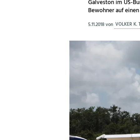
Galveston im US-Bun
Bewohner auf einen 
5.11.2018
von
VOLKER K.