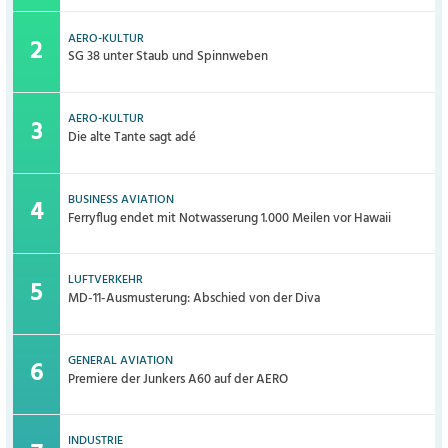
AERO-KULTUR
SG 38 unter Staub und Spinnweben
AERO-KULTUR
Die alte Tante sagt adé
BUSINESS AVIATION
Ferryflug endet mit Notwasserung 1.000 Meilen vor Hawaii
LUFTVERKEHR
MD-11-Ausmusterung: Abschied von der Diva
GENERAL AVIATION
Premiere der Junkers A60 auf der AERO
INDUSTRIE