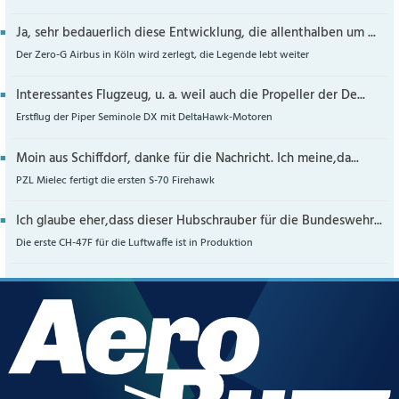
Ja, sehr bedauerlich diese Entwicklung, die allenthalben um ...
Der Zero-G Airbus in Köln wird zerlegt, die Legende lebt weiter
Interessantes Flugzeug, u. a. weil auch die Propeller der De...
Erstflug der Piper Seminole DX mit DeltaHawk-Motoren
Moin aus Schiffdorf, danke für die Nachricht. Ich meine,da...
PZL Mielec fertigt die ersten S-70 Firehawk
Ich glaube eher,dass dieser Hubschrauber für die Bundeswehr...
Die erste CH-47F für die Luftwaffe ist in Produktion