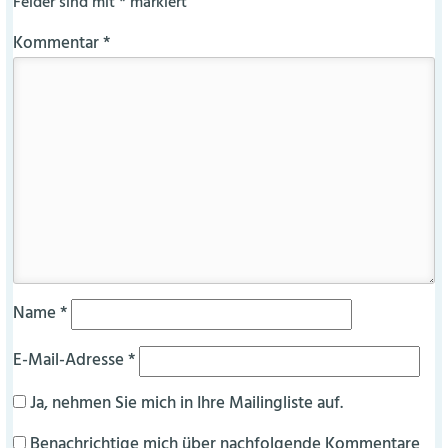
Felder sind mit
*
markiert
Kommentar
*
Name
*
E-Mail-Adresse
*
Ja, nehmen Sie mich in Ihre Mailingliste auf.
Benachrichtige mich über nachfolgende Kommentare