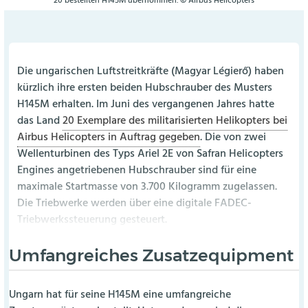
20 bestellten H145M übernommen. © Airbus Helicopters
Die ungarischen Luftstreitkräfte (Magyar Légierő) haben
kürzlich ihre ersten beiden Hubschrauber des Musters
H145M erhalten. Im Juni des vergangenen Jahres hatte
das Land
20 Exemplare des militarisierten Helikopters bei
Airbus Helicopters in Auftrag gegeben
. Die von zwei
Wellenturbinen des Typs Ariel 2E von Safran Helicopters
Engines angetriebenen Hubschrauber sind für eine
maximale Startmasse von 3.700 Kilogramm zugelassen.
Die Triebwerke werden über eine digitale FADEC-
Triebwerkssteuerung gesteuert.
Umfangreiches Zusatzequipment
Ungarn hat für seine H145M eine umfangreiche