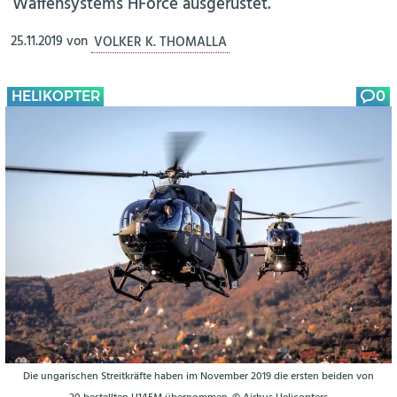
Waffensystems HForce ausgerüstet.
25.11.2019
von
VOLKER K. THOMALLA
HELIKOPTER
0
Die ungarischen Streitkräfte haben im November 2019 die ersten beiden von