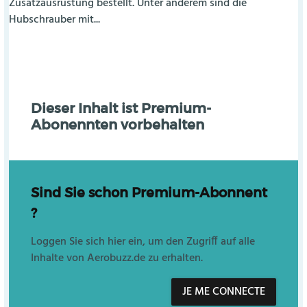
Zusatzausrüstung bestellt. Unter anderem sind die
Hubschrauber mit...
Dieser Inhalt ist Premium-
Abonennten vorbehalten
Sind Sie schon Premium-Abonnent
?
Loggen Sie sich hier ein, um den Zugriff auf alle
Inhalte von Aerobuzz.de zu erhalten.
JE ME CONNECTE