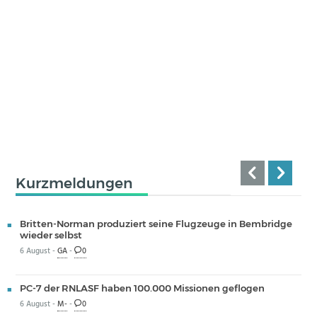
Kurzmeldungen
Britten-Norman produziert seine Flugzeuge in Bembridge
wieder selbst
6 August -
GA
-
0
PC-7 der RNLASF haben 100.000 Missionen geflogen
6 August -
M-
-
0