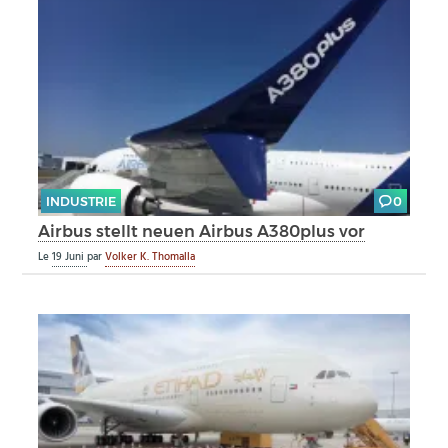
INDUSTRIE
0
Airbus stellt neuen Airbus A380plus vor
Le
19 Juni
par
Volker K. Thomalla