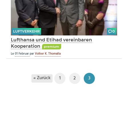
LUFTVERKEHR
0
Lufthansa und Etihad vereinbaren
Kooperation
premium
Le
01 Februar
par
Volker K. Thomalla
« Zurück
1
2
3