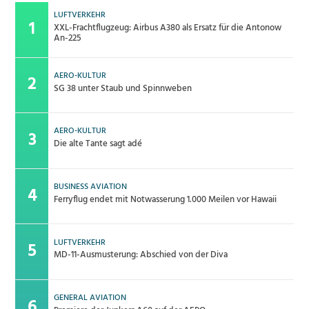
LUFTVERKEHR
XXL-Frachtflugzeug: Airbus A380 als Ersatz für die Antonow
An-225
AERO-KULTUR
SG 38 unter Staub und Spinnweben
AERO-KULTUR
Die alte Tante sagt adé
BUSINESS AVIATION
Ferryflug endet mit Notwasserung 1.000 Meilen vor Hawaii
LUFTVERKEHR
MD-11-Ausmusterung: Abschied von der Diva
GENERAL AVIATION