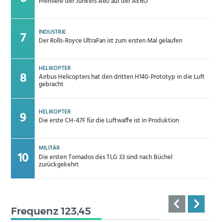
Premiere der Junkers A60 auf der AERO
INDUSTRIE
Der Rolls-Royce UltraFan ist zum ersten Mal gelaufen
HELIKOPTER
Airbus Helicopters hat den dritten H140-Prototyp in die Luft
gebracht
HELIKOPTER
Die erste CH-47F für die Luftwaffe ist in Produktion
MILITÄR
Die ersten Tornados des TLG 33 sind nach Büchel
zurückgekehrt
Frequenz 123,45