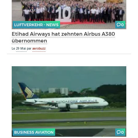
LUFTVERKEHR - NEWS
0
Etihad Airways hat zehnten Airbus A380
übernommen
Le
29 Mai
par
aerobuzz
BUSINESS AVIATION
0