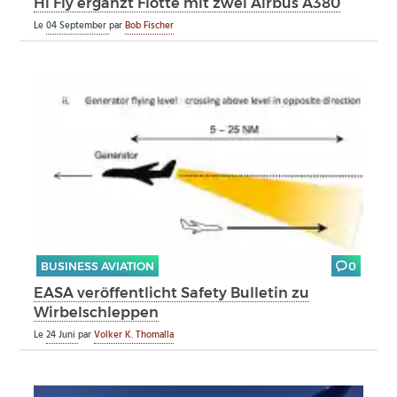
Hi Fly ergänzt Flotte mit zwei Airbus A380
Le
04 September
par
Bob Fischer
BUSINESS AVIATION
0
EASA veröffentlicht Safety Bulletin zu
Wirbelschleppen
Le
24 Juni
par
Volker K. Thomalla