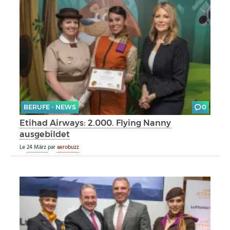
BERUFE - NEWS
0
Etihad Airways: 2.000. Flying Nanny
ausgebildet
Le
24 März
par
aerobuzz