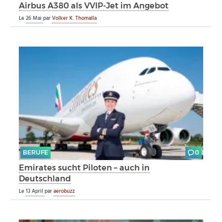
Airbus A380 als VVIP-Jet im Angebot
Le
26 Mai
par
Volker K. Thomalla
BERUFE
0
Emirates sucht Piloten – auch in
Deutschland
Le
13 April
par
aerobuzz