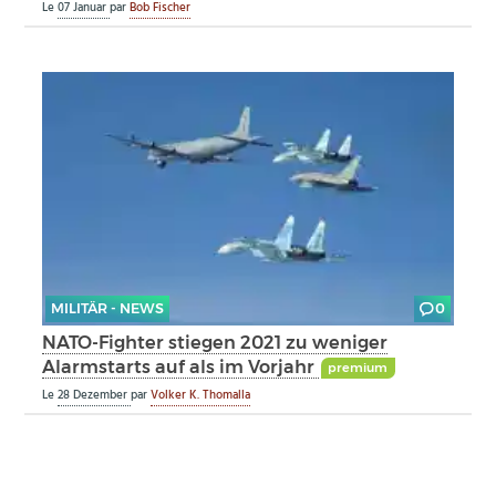
Le
07 Januar
par
Bob Fischer
MILITÄR - NEWS
0
NATO-Fighter stiegen 2021 zu weniger
Alarmstarts auf als im Vorjahr
premium
Le
28 Dezember
par
Volker K. Thomalla