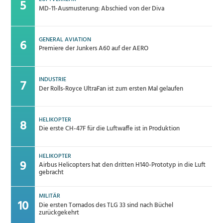
MD-11-Ausmusterung: Abschied von der Diva
GENERAL AVIATION
Premiere der Junkers A60 auf der AERO
INDUSTRIE
Der Rolls-Royce UltraFan ist zum ersten Mal gelaufen
HELIKOPTER
Die erste CH-47F für die Luftwaffe ist in Produktion
HELIKOPTER
Airbus Helicopters hat den dritten H140-Prototyp in die Luft
gebracht
MILITÄR
Die ersten Tornados des TLG 33 sind nach Büchel
zurückgekehrt