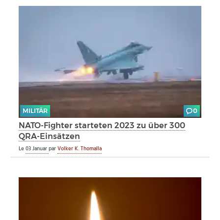
MILITÄR
0
NATO-Fighter starteten 2023 zu über 300
QRA-Einsätzen
Le
03 Januar
par
Volker K. Thomalla