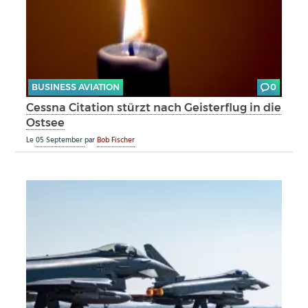
BUSINESS AVIATION
0
Cessna Citation stürzt nach Geisterflug in die
Ostsee
Le
05 September
par
Bob Fischer