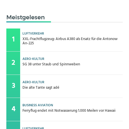
Meistgelesen
LUFTVERKEHR
XXL-Frachtflugzeug: Airbus A380 als Ersatz für die Antonow
An-225
AERO-KULTUR
SG 38 unter Staub und Spinnweben
AERO-KULTUR
Die alte Tante sagt adé
BUSINESS AVIATION
Ferryflug endet mit Notwasserung 1.000 Meilen vor Hawaii
LUFTVERKEHR