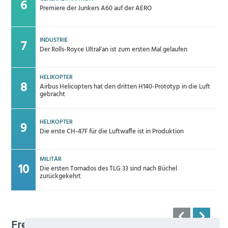
Premiere der Junkers A60 auf der AERO
INDUSTRIE
Der Rolls-Royce UltraFan ist zum ersten Mal gelaufen
HELIKOPTER
Airbus Helicopters hat den dritten H140-Prototyp in die Luft
gebracht
HELIKOPTER
Die erste CH-47F für die Luftwaffe ist in Produktion
MILITÄR
Die ersten Tornados des TLG 33 sind nach Büchel
zurückgekehrt
Frequenz 123,45