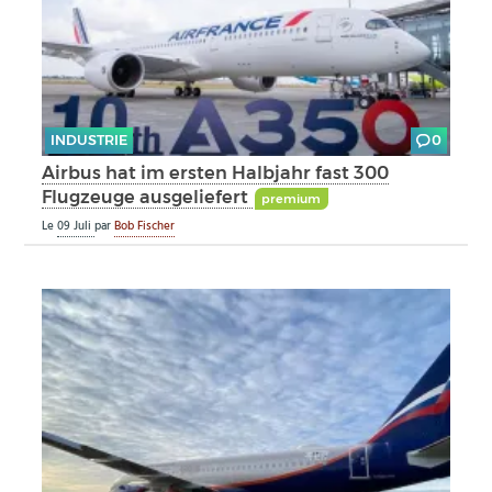
INDUSTRIE
0
Airbus hat im ersten Halbjahr fast 300
Flugzeuge ausgeliefert
premium
Le
09 Juli
par
Bob Fischer