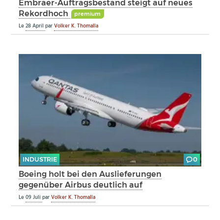
Embraer-Auftragsbestand steigt auf neues
Rekordhoch
premium
Le
28 April
par
Volker K. Thomalla
INDUSTRIE
0
Boeing holt bei den Auslieferungen
gegenüber Airbus deutlich auf
Le
09 Juli
par
Volker K. Thomalla