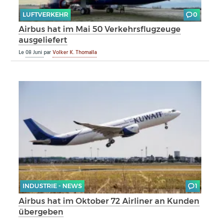
LUFTVERKEHR
0
Airbus hat im Mai 50 Verkehrsflugzeuge
ausgeliefert
Le
08 Juni
par
Volker K. Thomalla
INDUSTRIE - NEWS
1
Airbus hat im Oktober 72 Airliner an Kunden
übergeben