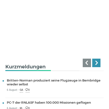
Kurzmeldungen
Britten-Norman produziert seine Flugzeuge in Bembridge
wieder selbst
6 August -
GA
-
0
PC-7 der RNLASF haben 100.000 Missionen geflogen
6 August -
M-
-
0