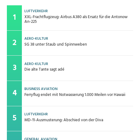
LUFTVERKEHR
XXL-Frachtflugzeug: Airbus A380 als Ersatz für die Antonow
An-225
AERO-KULTUR
SG 38 unter Staub und Spinnweben
AERO-KULTUR
Die alte Tante sagt adé
BUSINESS AVIATION
Ferryflug endet mit Notwasserung 1.000 Meilen vor Hawaii
LUFTVERKEHR
MD-11-Ausmusterung: Abschied von der Diva
GENERAL AVIATION