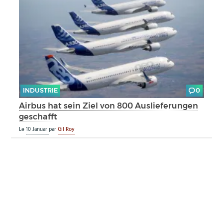
INDUSTRIE
0
Airbus hat sein Ziel von 800 Auslieferungen
geschafft
Le
10 Januar
par
Gil Roy