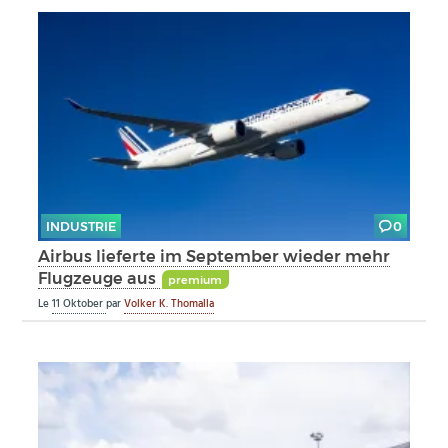
INDUSTRIE
0
Airbus lieferte im September wieder mehr
Flugzeuge aus
premium
Le
11 Oktober
par
Volker K. Thomalla