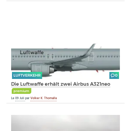
LUFTVERKEHR
0
Die Luftwaffe erhält zwei Airbus A321neo
premium
Le
09 Juli
par
Volker K. Thomalla