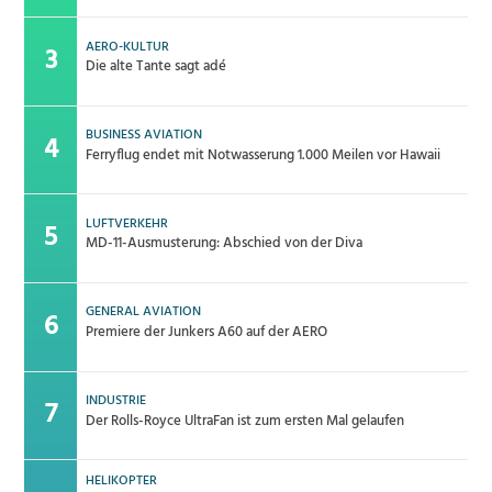
AERO-KULTUR
Die alte Tante sagt adé
BUSINESS AVIATION
Ferryflug endet mit Notwasserung 1.000 Meilen vor Hawaii
LUFTVERKEHR
MD-11-Ausmusterung: Abschied von der Diva
GENERAL AVIATION
Premiere der Junkers A60 auf der AERO
INDUSTRIE
Der Rolls-Royce UltraFan ist zum ersten Mal gelaufen
HELIKOPTER