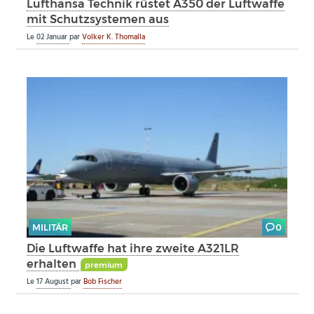
Lufthansa Technik rüstet A350 der Luftwaffe
mit Schutzsystemen aus
Le
02 Januar
par
Volker K. Thomalla
MILITÄR
0
Die Luftwaffe hat ihre zweite A321LR
erhalten
premium
Le
17 August
par
Bob Fischer