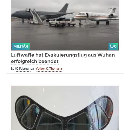
MILITÄR
0
Luftwaffe hat Evakuierungsflug aus Wuhan
erfolgreich beendet
Le
02 Februar
par
Volker K. Thomalla