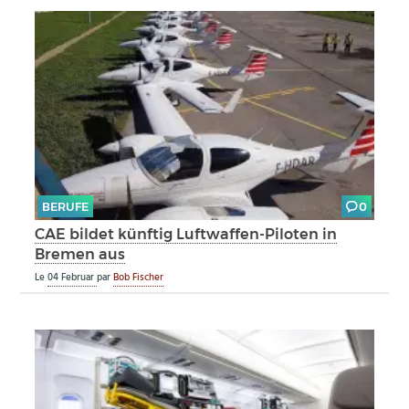
BERUFE
0
CAE bildet künftig Luftwaffen-Piloten in
Bremen aus
Le
04 Februar
par
Bob Fischer