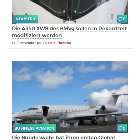
INDUSTRIE
0
Die A350 XWB des BMVg sollen in Rekordzeit
modifiziert werden
Le
18 November
par
Volker K. Thomalla
BUSINESS AVIATION
0
Die Bundeswehr hat ihren ersten Global