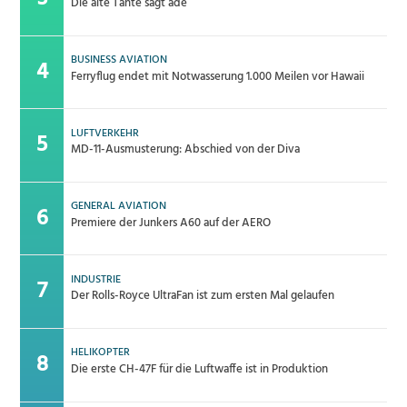
Die alte Tante sagt adé
BUSINESS AVIATION
Ferryflug endet mit Notwasserung 1.000 Meilen vor Hawaii
LUFTVERKEHR
MD-11-Ausmusterung: Abschied von der Diva
GENERAL AVIATION
Premiere der Junkers A60 auf der AERO
INDUSTRIE
Der Rolls-Royce UltraFan ist zum ersten Mal gelaufen
HELIKOPTER
Die erste CH-47F für die Luftwaffe ist in Produktion