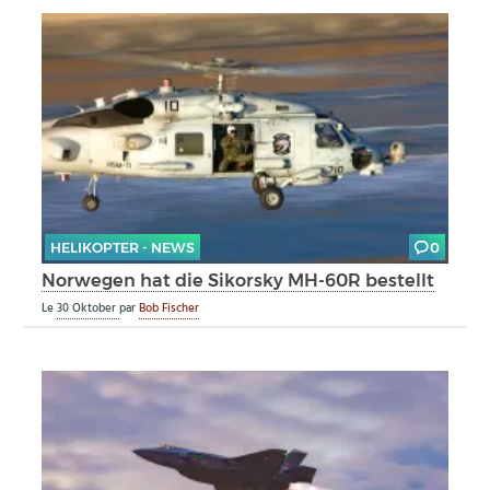
HELIKOPTER - NEWS
0
Norwegen hat die Sikorsky MH-60R bestellt
Le
30 Oktober
par
Bob Fischer