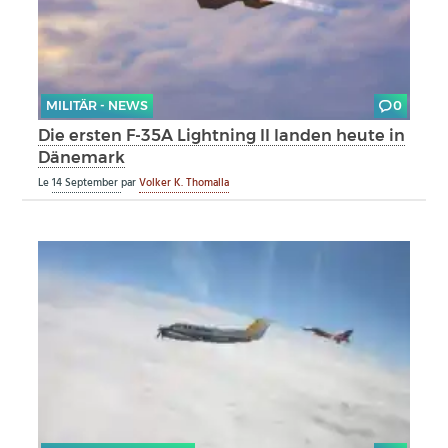
MILITÄR - NEWS
0
Die ersten F-35A Lightning II landen heute in
Dänemark
Le
14 September
par
Volker K. Thomalla