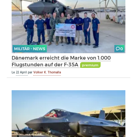
MILITÄR - NEWS
0
Dänemark erreicht die Marke von 1.000
Flugstunden auf der F-35A
premium
Le
22 April
par
Volker K. Thomalla