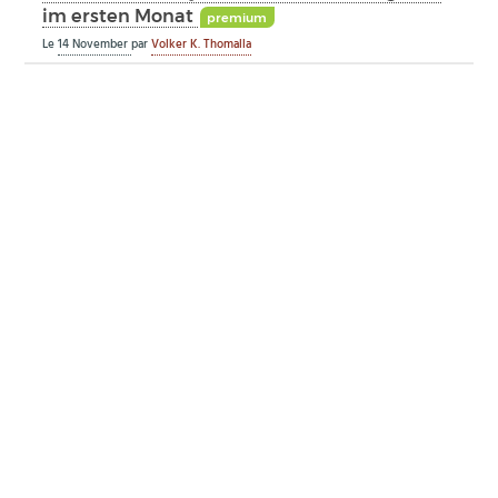
im ersten Monat
premium
Le
14 November
par
Volker K. Thomalla