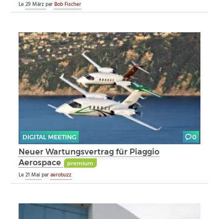
Le
29 März
par
Bob Fischer
DIGITAL MEETING
0
Neuer Wartungsvertrag für Piaggio
Aerospace
premium
Le
21 Mai
par
aerobuzz