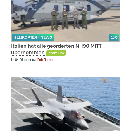
HELIKOPTER - NEWS
0
Italien hat alle georderten NH90 MITT
übernommen
premium
Le
04 Oktober
par
Bob Fischer