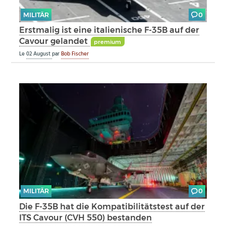
MILITÄR
0
Erstmalig ist eine italienische F-35B auf der
Cavour gelandet
premium
Le
02 August
par
Bob Fischer
MILITÄR
0
Die F-35B hat die Kompatibilitätstest auf der
ITS Cavour (CVH 550) bestanden