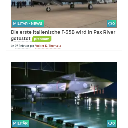
MILITÄR - NEWS
0
Die erste italienische F-35B wird in Pax River
getestet
premium
Le
07 Februar
par
Volker K. Thomalla
MILITÄR
0