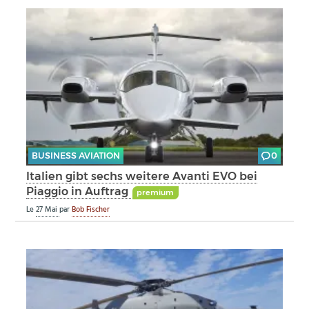
BUSINESS AVIATION
0
Italien gibt sechs weitere Avanti EVO bei
Piaggio in Auftrag
premium
Le
27 Mai
par
Bob Fischer