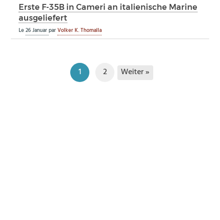
Erste F-35B in Cameri an italienische Marine
ausgeliefert
Le
26 Januar
par
Volker K. Thomalla
Weiter »
1
2