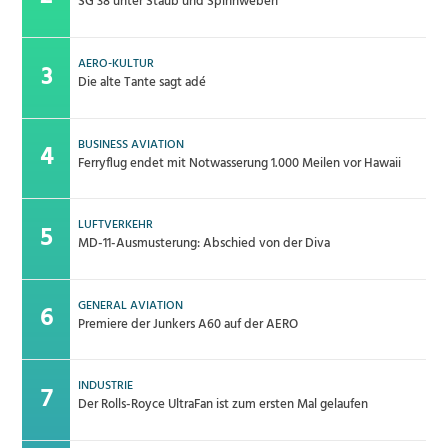
SG 38 unter Staub und Spinnweben
AERO-KULTUR
Die alte Tante sagt adé
BUSINESS AVIATION
Ferryflug endet mit Notwasserung 1.000 Meilen vor Hawaii
LUFTVERKEHR
MD-11-Ausmusterung: Abschied von der Diva
GENERAL AVIATION
Premiere der Junkers A60 auf der AERO
INDUSTRIE
Der Rolls-Royce UltraFan ist zum ersten Mal gelaufen