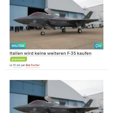
MILITÄR
0
Italien wird keine weiteren F-35 kaufen
premium
Le
10 Juli
par
Bob Fischer