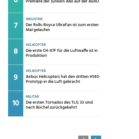
Premiere der Junkers A60 auf der AERO
INDUSTRIE
Der Rolls-Royce UltraFan ist zum ersten
Mal gelaufen
HELIKOPTER
Die erste CH-47F für die Luftwaffe ist in
Produktion
HELIKOPTER
Airbus Helicopters hat den dritten H140-
Prototyp in die Luft gebracht
MILITÄR
Die ersten Tornados des TLG 33 sind
nach Büchel zurückgekehrt