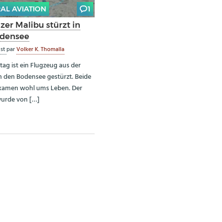
AL AVIATION
1
zer Malibu stürzt in
densee
ust
par
Volker K. Thomalla
tag ist ein Flugzeug aus der
n den Bodensee gestürzt. Beide
 kamen wohl ums Leben. Der
wurde von […]