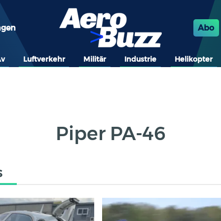
ngen
Abo
Av
Luftverkehr
Militär
Industrie
Helikopter
Piper PA-46
s