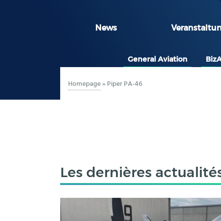
News
Veranstaltu
General Aviation
Biz
Homepage
»
Piper PA-46
Les dernières actualité