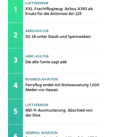
LUFTVERKEHR
XXL-Frachtflugzeug: Airbus A380 als
Ersatz für die Antonow An-225
AERO-KULTUR
SG 38 unter Staub und Spinnweben
AERO-KULTUR
Die alte Tante sagt adé
BUSINESS AVIATION
Ferryflug endet mit Notwasserung 1.000
Meilen vor Hawaii
LUFTVERKEHR
MD-11-Ausmusterung: Abschied von
der Diva
GENERAL AVIATION