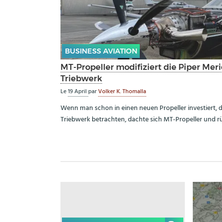
BUSINESS AVIATION
MT-Propeller modifiziert die Piper Mer
Triebwerk
Le
19 April
par
Volker K. Thomalla
Wenn man schon in einen neuen Propeller investiert, 
Triebwerk betrachten, dachte sich MT-Propeller und rü