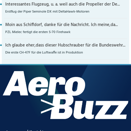
Interessantes Flugzeug, u. a. weil auch die Propeller der De...
Erstflug der Piper Seminole DX mit DeltaHawk-Motoren
Moin aus Schiffdorf, danke für die Nachricht. Ich meine,da...
PZL Mielec fertigt die ersten S-70 Firehawk
Ich glaube eher,dass dieser Hubschrauber für die Bundeswehr...
Die erste CH-47F für die Luftwaffe ist in Produktion