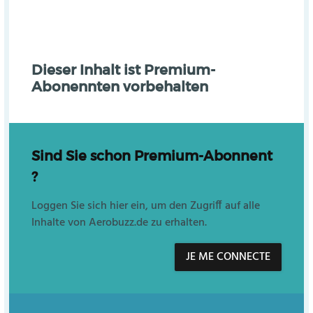
Dieser Inhalt ist Premium-
Abonennten vorbehalten
Sind Sie schon Premium-Abonnent
?
Loggen Sie sich hier ein, um den Zugriff auf alle
Inhalte von Aerobuzz.de zu erhalten.
JE ME CONNECTE