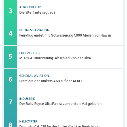
AERO-KULTUR
Die alte Tante sagt adé
BUSINESS AVIATION
Ferryflug endet mit Notwasserung 1.000 Meilen vor Hawaii
LUFTVERKEHR
MD-11-Ausmusterung: Abschied von der Diva
GENERAL AVIATION
Premiere der Junkers A60 auf der AERO
INDUSTRIE
Der Rolls-Royce UltraFan ist zum ersten Mal gelaufen
HELIKOPTER
Die erste CH-47F für die Luftwaffe ist in Produktion