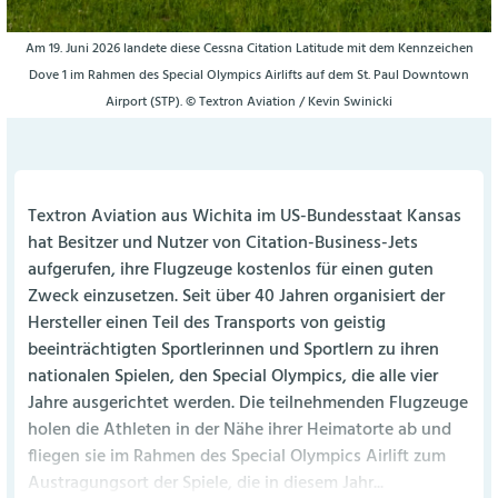
Am 19. Juni 2026 landete diese Cessna Citation Latitude mit dem Kennzeichen
Dove 1 im Rahmen des Special Olympics Airlifts auf dem St. Paul Downtown
Airport (STP). © Textron Aviation / Kevin Swinicki
Textron Aviation aus Wichita im US-Bundesstaat Kansas
hat Besitzer und Nutzer von Citation-Business-Jets
aufgerufen, ihre Flugzeuge kostenlos für einen guten
Zweck einzusetzen. Seit über 40 Jahren organisiert der
Hersteller einen Teil des Transports von geistig
beeinträchtigten Sportlerinnen und Sportlern zu ihren
nationalen Spielen, den Special Olympics, die alle vier
Jahre ausgerichtet werden. Die teilnehmenden Flugzeuge
holen die Athleten in der Nähe ihrer Heimatorte ab und
fliegen sie im Rahmen des Special Olympics Airlift zum
Austragungsort der Spiele, die in diesem Jahr...