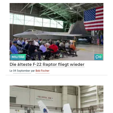
MILITÄR
0
Die älteste F-22 Raptor fliegt wieder
Le
04 September
par
Bob Fischer