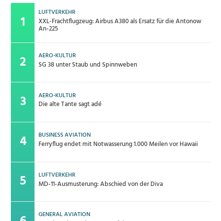
LUFTVERKEHR
XXL-Frachtflugzeug: Airbus A380 als Ersatz für die Antonow
An-225
AERO-KULTUR
SG 38 unter Staub und Spinnweben
AERO-KULTUR
Die alte Tante sagt adé
BUSINESS AVIATION
Ferryflug endet mit Notwasserung 1.000 Meilen vor Hawaii
LUFTVERKEHR
MD-11-Ausmusterung: Abschied von der Diva
GENERAL AVIATION