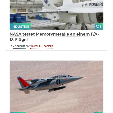
INDUSTRIE
3
NASA testet Memorymetalle an einem F/A-
18-Flügel
Le
22 August
par
Volker K. Thomalla