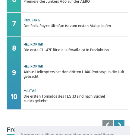
Premiere der Junkers A60 auf der AERO
INDUSTRIE
Der Rolls-Royce UltraFan ist zum ersten Mal gelaufen
HELIKOPTER
Die erste CH-47F für die Luftwaffe ist in Produktion
HELIKOPTER
Airbus Helicopters hat den dritten H140-Prototyp in die Luft
gebracht
MILITÄR
Die ersten Tornados des TLG 33 sind nach Büchel
zurückgekehrt
Frequenz 123,45