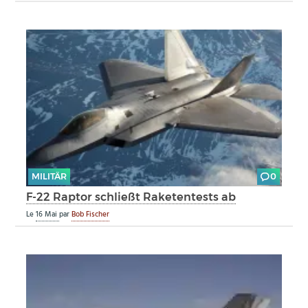
MILITÄR
0
F-22 Raptor schließt Raketentests ab
Le
16 Mai
par
Bob Fischer