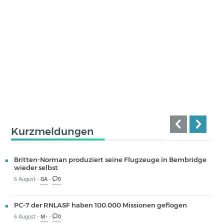
Kurzmeldungen
Britten-Norman produziert seine Flugzeuge in Bembridge
wieder selbst
6 August -
GA
-
0
PC-7 der RNLASF haben 100.000 Missionen geflogen
6 August -
M-
-
0