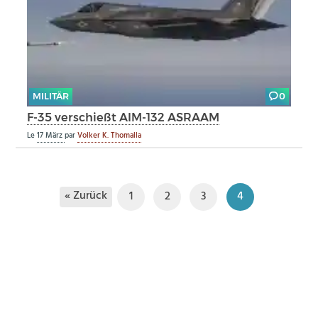
MILITÄR
0
F-35 verschießt AIM-132 ASRAAM
Le
17 März
par
Volker K. Thomalla
« Zurück
1
2
3
4