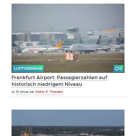
LUFTVERKEHR
0
Frankfurt Airport: Passagierzahlen auf
historisch niedrigem Niveau
Le
18 Januar
par
Volker K. Thomalla