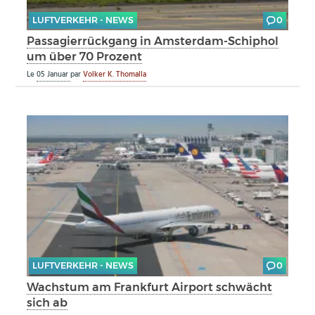
LUFTVERKEHR - NEWS
0
Passagierrückgang in Amsterdam-Schiphol
um über 70 Prozent
Le
05 Januar
par
Volker K. Thomalla
LUFTVERKEHR - NEWS
0
Wachstum am Frankfurt Airport schwächt
sich ab