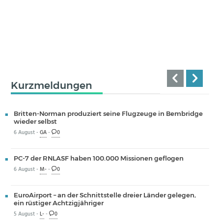
Kurzmeldungen
Britten-Norman produziert seine Flugzeuge in Bembridge
wieder selbst
6 August -
GA
-
0
PC-7 der RNLASF haben 100.000 Missionen geflogen
6 August -
M-
-
0
EuroAirport – an der Schnittstelle dreier Länder gelegen,
ein rüstiger Achtzigjähriger
5 August -
L-
-
0