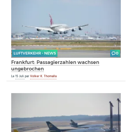
LUFTVERKEHR - NEWS
0
Frankfurt: Passagierzahlen wachsen
ungebrochen
Le
15 Juli
par
Volker K. Thomalla