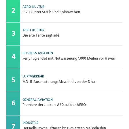
AERO-KULTUR
SG 38 unter Staub und Spinnweben
AERO-KULTUR
Die alte Tante sagt adé
BUSINESS AVIATION
Ferryflug endet mit Notwasserung 1.000 Meilen vor Hawaii
LUFTVERKEHR
MD-11-Ausmusterung: Abschied von der Diva
GENERAL AVIATION
Premiere der Junkers A60 auf der AERO
INDUSTRIE
Der Rolls-Royce UltraFan ist zum ersten Mal gelaufen