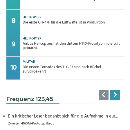
HELIKOPTER
Die erste CH-47F für die Luftwaffe ist in Produktion
HELIKOPTER
Airbus Helicopters hat den dritten H140-Prototyp in die Luft
gebracht
MILITÄR
Die ersten Tornados des TLG 33 sind nach Büchel
zurückgekehrt
Frequenz 123,45
Ein kritischer Leser bedankt sich für die Aufnahme in eur...
Zweiter H160M-Prototyp fliegt