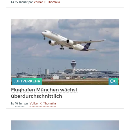
Le
15 Januar
par
Volker K. Thomalla
LUFTVERKEHR
0
Flughafen München wächst
überdurchschnittlich
Le
16 Juli
par
Volker K. Thomalla