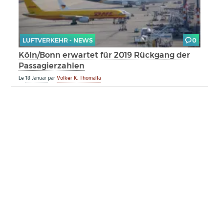
LUFTVERKEHR - NEWS
0
Köln/Bonn erwartet für 2019 Rückgang der
Passagierzahlen
Le
18 Januar
par
Volker K. Thomalla