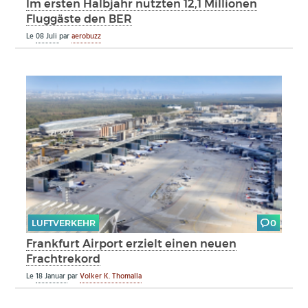
Im ersten Halbjahr nutzten 12,1 Millionen
Fluggäste den BER
Le
08 Juli
par
aerobuzz
LUFTVERKEHR
0
Frankfurt Airport erzielt einen neuen
Frachtrekord
Le
18 Januar
par
Volker K. Thomalla