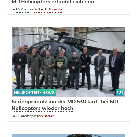
MD Helicopters erfindet sich neu
Le
06 März
par
Volker K. Thomalla
HELIKOPTER - NEWS
1
Serienproduktion der MD 530 läuft bei MD
Helicopters wieder hoch
Le
17 Februar
par
Bob Fischer