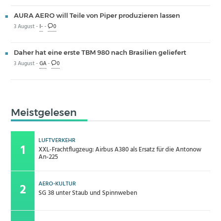
AURA AERO will Teile von Piper produzieren lassen
3 August -
I-
-
0
Daher hat eine erste TBM 980 nach Brasilien geliefert
3 August -
GA
-
0
Meistgelesen
LUFTVERKEHR
XXL-Frachtflugzeug: Airbus A380 als Ersatz für die Antonow
An-225
AERO-KULTUR
SG 38 unter Staub und Spinnweben