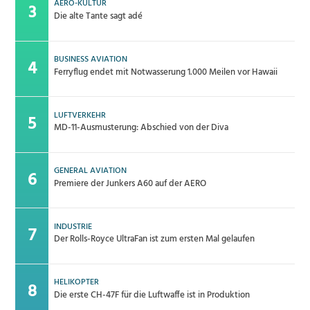
AERO-KULTUR
Die alte Tante sagt adé
BUSINESS AVIATION
Ferryflug endet mit Notwasserung 1.000 Meilen vor Hawaii
LUFTVERKEHR
MD-11-Ausmusterung: Abschied von der Diva
GENERAL AVIATION
Premiere der Junkers A60 auf der AERO
INDUSTRIE
Der Rolls-Royce UltraFan ist zum ersten Mal gelaufen
HELIKOPTER
Die erste CH-47F für die Luftwaffe ist in Produktion