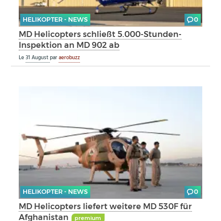
HELIKOPTER - NEWS
0
MD Helicopters schließt 5.000-Stunden-
Inspektion an MD 902 ab
Le
31 August
par
aerobuzz
HELIKOPTER - NEWS
0
MD Helicopters liefert weitere MD 530F für
Afghanistan
premium