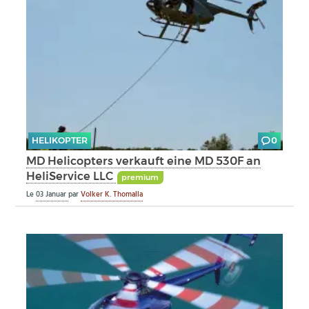
HELIKOPTER
0
MD Helicopters verkauft eine MD 530F an
HeliService LLC
premium
Le
03 Januar
par
Volker K. Thomalla