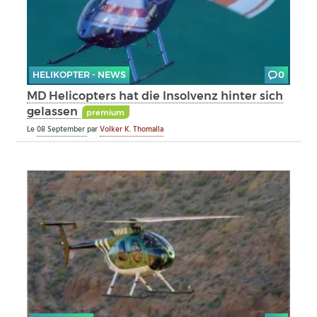
HELIKOPTER - NEWS
0
MD Helicopters hat die Insolvenz hinter sich
gelassen
premium
Le
08 September
par
Volker K. Thomalla