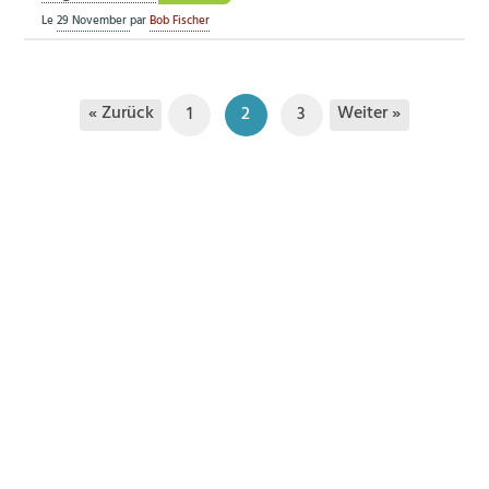
Le
29 November
par
Bob Fischer
« Zurück
Weiter »
1
2
3