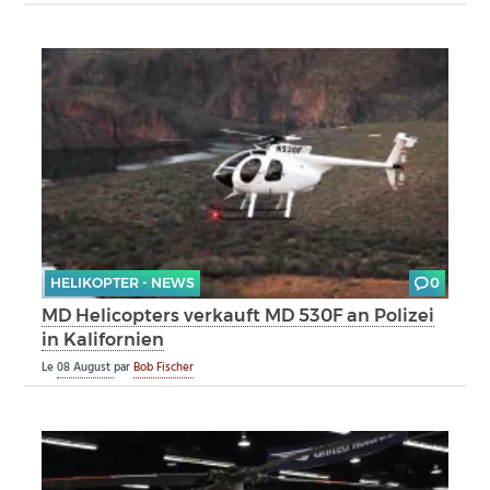
HELIKOPTER - NEWS
0
MD Helicopters verkauft MD 530F an Polizei
in Kalifornien
Le
08 August
par
Bob Fischer