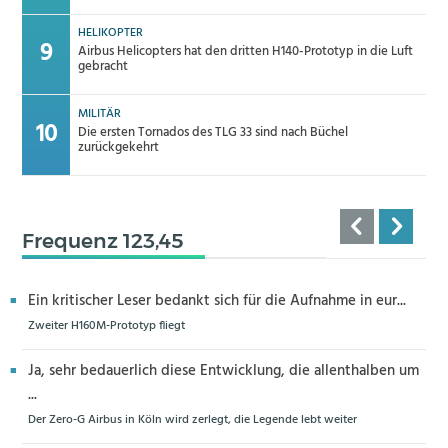
HELIKOPTER
Airbus Helicopters hat den dritten H140-Prototyp in die Luft
gebracht
MILITÄR
Die ersten Tornados des TLG 33 sind nach Büchel
zurückgekehrt
Frequenz 123,45
Ein kritischer Leser bedankt sich für die Aufnahme in eur...
Zweiter H160M-Prototyp fliegt
Ja, sehr bedauerlich diese Entwicklung, die allenthalben um
...
Der Zero-G Airbus in Köln wird zerlegt, die Legende lebt weiter