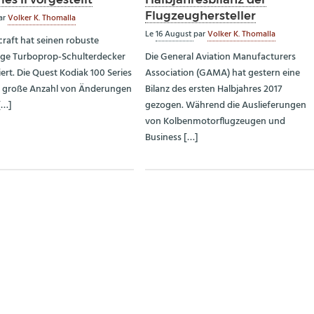
Flugzeughersteller
ar
Volker K. Thomalla
Le
16 August
par
Volker K. Thomalla
craft hat seinen robuste
ige Turboprop-Schulterdecker
Die General Aviation Manufacturers
ert. Die Quest Kodiak 100 Series
Association (GAMA) hat gestern eine
ne große Anzahl von Änderungen
Bilanz des ersten Halbjahres 2017
[…]
gezogen. Während die Auslieferungen
von Kolbenmotorflugzeugen und
Business […]