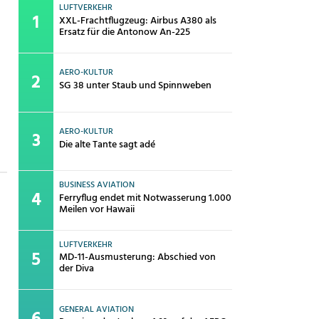
LUFTVERKEHR
XXL-Frachtflugzeug: Airbus A380 als
Ersatz für die Antonow An-225
AERO-KULTUR
SG 38 unter Staub und Spinnweben
AERO-KULTUR
Die alte Tante sagt adé
BUSINESS AVIATION
Ferryflug endet mit Notwasserung 1.000
Meilen vor Hawaii
LUFTVERKEHR
MD-11-Ausmusterung: Abschied von
der Diva
GENERAL AVIATION