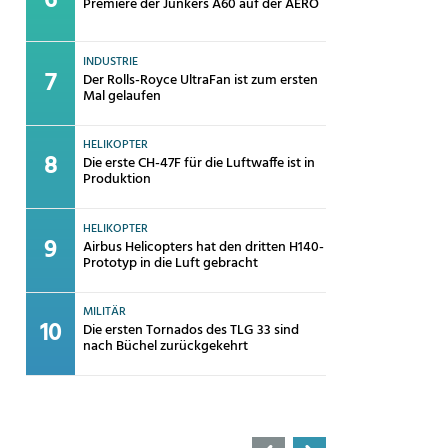
Premiere der Junkers A60 auf der AERO
INDUSTRIE
Der Rolls-Royce UltraFan ist zum ersten
Mal gelaufen
HELIKOPTER
Die erste CH-47F für die Luftwaffe ist in
Produktion
HELIKOPTER
Airbus Helicopters hat den dritten H140-
Prototyp in die Luft gebracht
MILITÄR
Die ersten Tornados des TLG 33 sind
nach Büchel zurückgekehrt