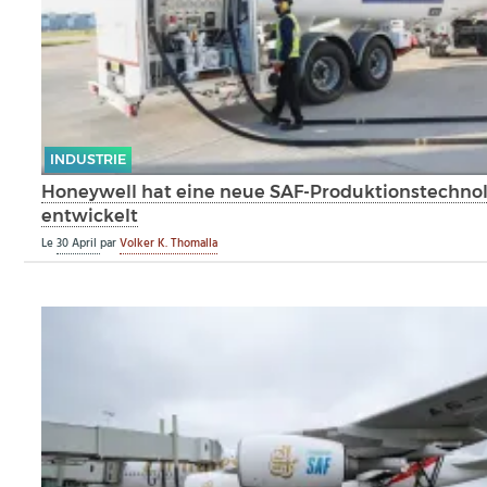
INDUSTRIE
Honeywell hat eine neue SAF-Produktionstechno
entwickelt
Le
30 April
par
Volker K. Thomalla