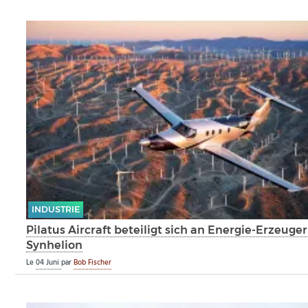
INDUSTRIE
Pilatus Aircraft beteiligt sich an Energie-Erzeuger
Synhelion
Le
04 Juni
par
Bob Fischer