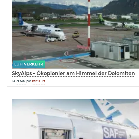
LUFTVERKEHR
SkyAlps – Ökopionier am Himmel der Dolomiten
Le
21 Mai
par
Ralf Kurz