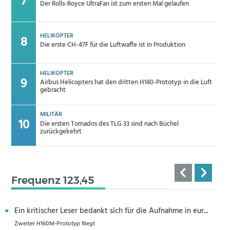
Der Rolls-Royce UltraFan ist zum ersten Mal gelaufen
HELIKOPTER
Die erste CH-47F für die Luftwaffe ist in Produktion
HELIKOPTER
Airbus Helicopters hat den dritten H140-Prototyp in die Luft
gebracht
MILITÄR
Die ersten Tornados des TLG 33 sind nach Büchel
zurückgekehrt
Frequenz 123,45
Ein kritischer Leser bedankt sich für die Aufnahme in eur...
Zweiter H160M-Prototyp fliegt