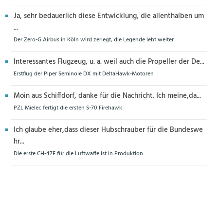
Ja, sehr bedauerlich diese Entwicklung, die allenthalben um
...
Der Zero-G Airbus in Köln wird zerlegt, die Legende lebt weiter
Interessantes Flugzeug, u. a. weil auch die Propeller der De...
Erstflug der Piper Seminole DX mit DeltaHawk-Motoren
Moin aus Schiffdorf, danke für die Nachricht. Ich meine,da...
PZL Mielec fertigt die ersten S-70 Firehawk
Ich glaube eher,dass dieser Hubschrauber für die Bundeswe
hr...
Die erste CH-47F für die Luftwaffe ist in Produktion