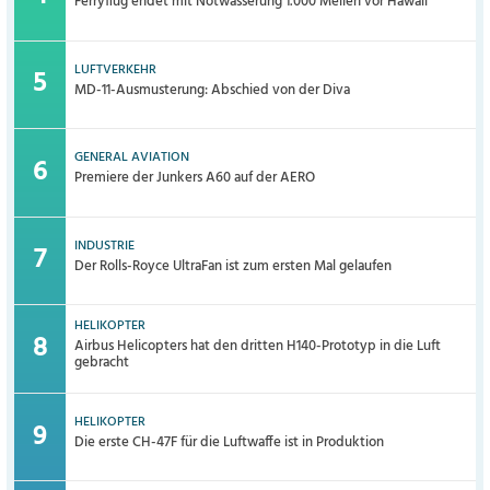
Ferryflug endet mit Notwasserung 1.000 Meilen vor Hawaii
LUFTVERKEHR
MD-11-Ausmusterung: Abschied von der Diva
GENERAL AVIATION
Premiere der Junkers A60 auf der AERO
INDUSTRIE
Der Rolls-Royce UltraFan ist zum ersten Mal gelaufen
HELIKOPTER
Airbus Helicopters hat den dritten H140-Prototyp in die Luft
gebracht
HELIKOPTER
Die erste CH-47F für die Luftwaffe ist in Produktion