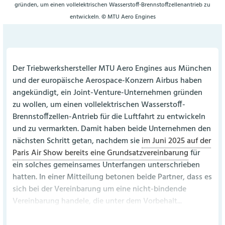
gründen, um einen vollelektrischen Wasserstoff-Brennstoffzellenantrieb zu
entwickeln. © MTU Aero Engines
Der Triebwerkshersteller MTU Aero Engines aus München
und der europäische Aerospace-Konzern Airbus haben
angekündigt, ein Joint-Venture-Unternehmen gründen
zu wollen, um einen vollelektrischen Wasserstoff-
Brennstoffzellen-Antrieb für die Luftfahrt zu entwickeln
und zu vermarkten. Damit haben beide Unternehmen den
nächsten Schritt getan, nachdem sie
im Juni 2025 auf der
Paris Air Show bereits eine Grundsatzvereinbarung
für
ein solches gemeinsames Unterfangen unterschrieben
hatten. In einer Mitteilung betonen beide Partner, dass es
sich bei der Vereinbarung um eine nicht-bindende
Vereinbarung handele, die unter dem Vorbehalt...