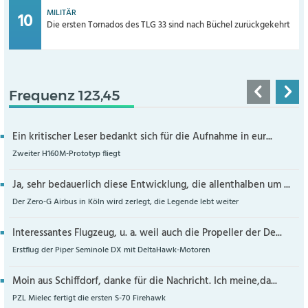
MILITÄR
Die ersten Tornados des TLG 33 sind nach Büchel zurückgekehrt
Frequenz 123,45
Ein kritischer Leser bedankt sich für die Aufnahme in eur...
Zweiter H160M-Prototyp fliegt
Ja, sehr bedauerlich diese Entwicklung, die allenthalben um ...
Der Zero-G Airbus in Köln wird zerlegt, die Legende lebt weiter
Interessantes Flugzeug, u. a. weil auch die Propeller der De...
Erstflug der Piper Seminole DX mit DeltaHawk-Motoren
Moin aus Schiffdorf, danke für die Nachricht. Ich meine,da...
PZL Mielec fertigt die ersten S-70 Firehawk