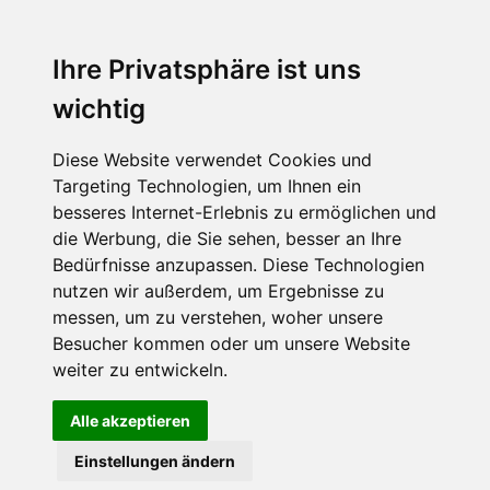
Ihre Privatsphäre ist uns
Abonnieren Sie unseren Newsletter
wichtig
Email
*
Diese Website verwendet Cookies und
Targeting Technologien, um Ihnen ein
besseres Internet-Erlebnis zu ermöglichen und
die Werbung, die Sie sehen, besser an Ihre
Bedürfnisse anzupassen. Diese Technologien
nutzen wir außerdem, um Ergebnisse zu
messen, um zu verstehen, woher unsere
Besucher kommen oder um unsere Website
Hier finden Sie uns auch
weiter zu entwickeln.
Alle akzeptieren
Einstellungen ändern