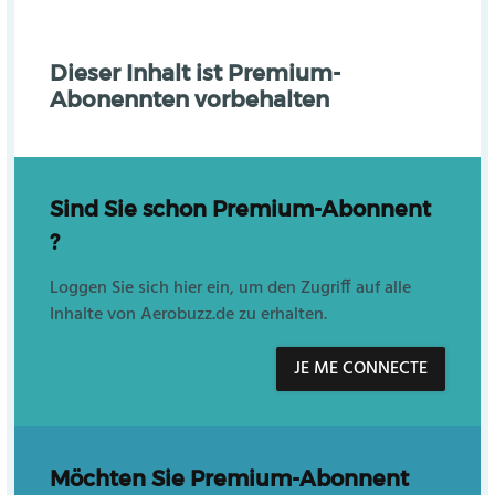
Dieser Inhalt ist Premium-
Abonennten vorbehalten
Sind Sie schon Premium-Abonnent
?
Loggen Sie sich hier ein, um den Zugriff auf alle
Inhalte von Aerobuzz.de zu erhalten.
JE ME CONNECTE
Möchten Sie Premium-Abonnent