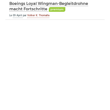
Boeings Loyal Wingman-Begleitdrohne
macht Fortschritte
premium
Le
09 April
par
Volker K. Thomalla