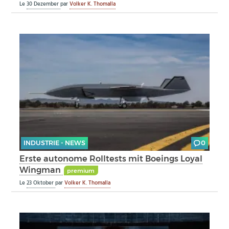
Le
30 Dezember
par
Volker K. Thomalla
INDUSTRIE - NEWS
0
Erste autonome Rolltests mit Boeings Loyal
Wingman
premium
Le
23 Oktober
par
Volker K. Thomalla