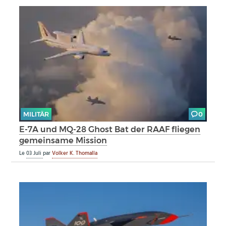
MILITÄR
0
E-7A und MQ-28 Ghost Bat der RAAF fliegen
gemeinsame Mission
Le
03 Juli
par
Volker K. Thomalla