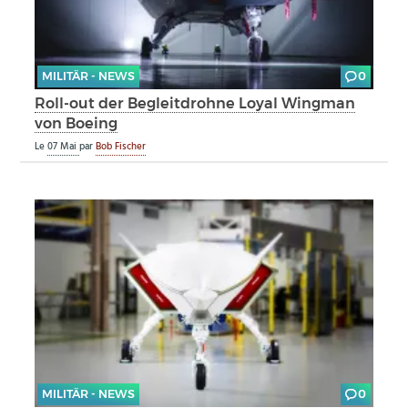
MILITÄR - NEWS
0
Roll-out der Begleitdrohne Loyal Wingman
von Boeing
Le
07 Mai
par
Bob Fischer
MILITÄR - NEWS
0