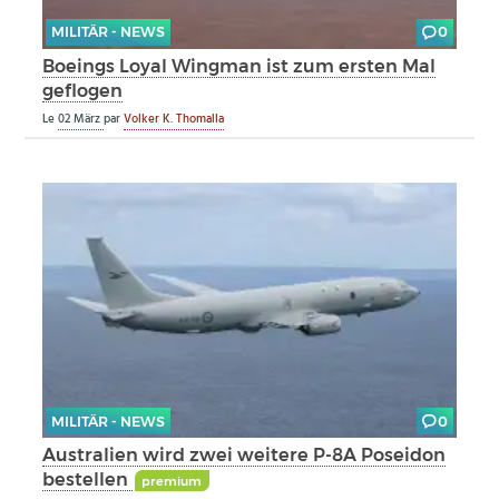
MILITÄR - NEWS
0
Boeings Loyal Wingman ist zum ersten Mal
geflogen
Le
02 März
par
Volker K. Thomalla
MILITÄR - NEWS
0
Australien wird zwei weitere P-8A Poseidon
bestellen
premium