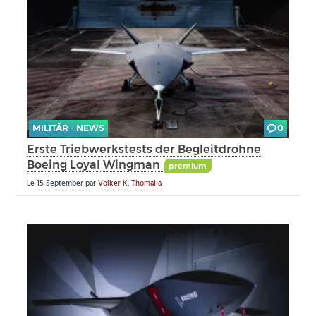
MILITÄR - NEWS
0
Erste Triebwerkstests der Begleitdrohne
Boeing Loyal Wingman
premium
Le
15 September
par
Volker K. Thomalla