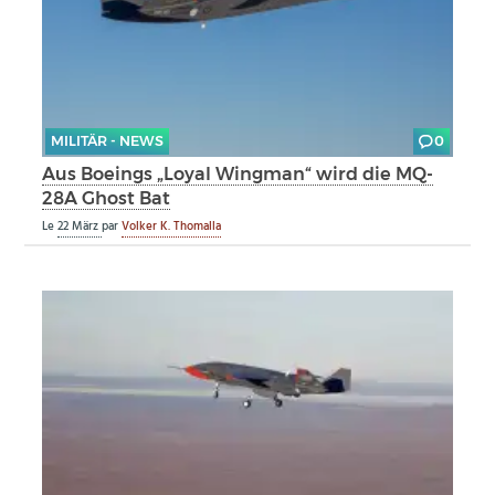
MILITÄR - NEWS
0
Aus Boeings „Loyal Wingman“ wird die MQ-
28A Ghost Bat
Le
22 März
par
Volker K. Thomalla