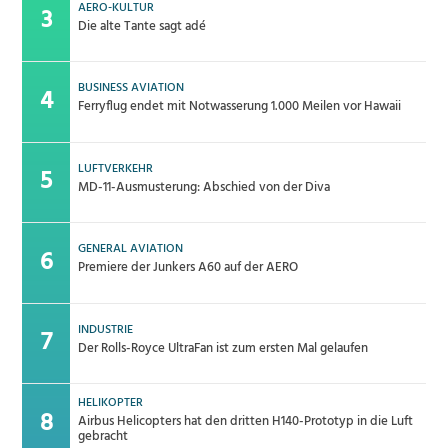
AERO-KULTUR
Die alte Tante sagt adé
BUSINESS AVIATION
Ferryflug endet mit Notwasserung 1.000 Meilen vor Hawaii
LUFTVERKEHR
MD-11-Ausmusterung: Abschied von der Diva
GENERAL AVIATION
Premiere der Junkers A60 auf der AERO
INDUSTRIE
Der Rolls-Royce UltraFan ist zum ersten Mal gelaufen
HELIKOPTER
Airbus Helicopters hat den dritten H140-Prototyp in die Luft
gebracht