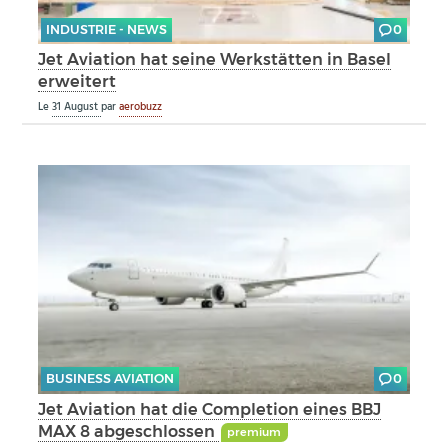
INDUSTRIE - NEWS
0
Jet Aviation hat seine Werkstätten in Basel
erweitert
Le
31 August
par
aerobuzz
BUSINESS AVIATION
0
Jet Aviation hat die Completion eines BBJ
MAX 8 abgeschlossen
premium