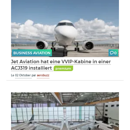
BUSINESS AVIATION
0
Jet Aviation hat eine VVIP-Kabine in einer
ACJ319 installiert
premium
Le
02 Oktober
par
aerobuzz