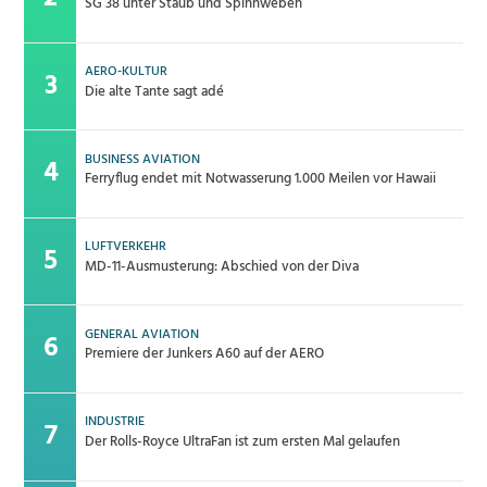
SG 38 unter Staub und Spinnweben
AERO-KULTUR
Die alte Tante sagt adé
BUSINESS AVIATION
Ferryflug endet mit Notwasserung 1.000 Meilen vor Hawaii
LUFTVERKEHR
MD-11-Ausmusterung: Abschied von der Diva
GENERAL AVIATION
Premiere der Junkers A60 auf der AERO
INDUSTRIE
Der Rolls-Royce UltraFan ist zum ersten Mal gelaufen