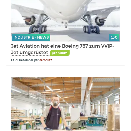
INDUSTRIE - NEWS
0
Jet Aviation hat eine Boeing 787 zum VVIP-
Jet umgerüstet
premium
Le
23 Dezember
par
aerobuzz