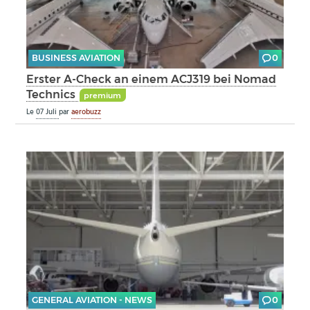
BUSINESS AVIATION
0
Erster A-Check an einem ACJ319 bei Nomad
Technics
premium
Le
07 Juli
par
aerobuzz
GENERAL AVIATION - NEWS
0