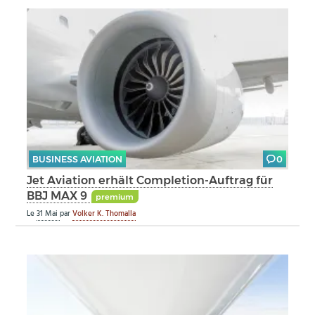
BUSINESS AVIATION
0
Jet Aviation erhält Completion-Auftrag für
BBJ MAX 9
premium
Le
31 Mai
par
Volker K. Thomalla