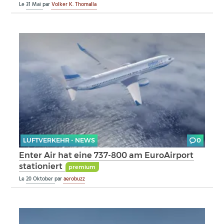
Le
31 Mai
par
Volker K. Thomalla
LUFTVERKEHR - NEWS
0
Enter Air hat eine 737-800 am EuroAirport
stationiert
premium
Le
20 Oktober
par
aerobuzz