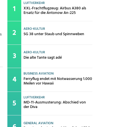
LUFTVERKEHR
XXL-Frachtflugzeug: Airbus A380 als
Ersatz für die Antonow An-225
AERO-KULTUR
SG 38 unter Staub und Spinnweben
ts
AERO-KULTUR
Die alte Tante sagt adé
BUSINESS AVIATION
Ferryflug endet mit Notwasserung 1.000
Meilen vor Hawaii
LUFTVERKEHR
MD-11-Ausmusterung: Abschied von
der Diva
GENERAL AVIATION