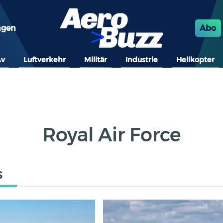
ngen
Abo
Av
Luftverkehr
Militär
Industrie
Helikopter
Royal Air Force
s