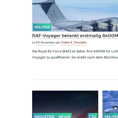
MILITÄR
RAF-Voyager betankt erstmalig A400M 
Le
04 November
par
Volker K. Thomalla
Die Royal Air Force (RAF) ist dabei, ihre A400M für L
Voyager zu qualifizieren. Sie strebt nach dem Abschlus
INDUSTRIE - NEWS
0
MILITÄ