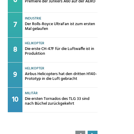
Premiere der Junkers A60 auf der AERO
INDUSTRIE
Der Rolls-Royce UltraFan ist zum ersten
Mal gelaufen
HELIKOPTER
Die erste CH-47F für die Luftwaffe ist in
Produktion
HELIKOPTER
Airbus Helicopters hat den dritten H140-
Prototyp in die Luft gebracht
MILITÄR
Die ersten Tornados des TLG 33 sind
nach Büchel zurückgekehrt