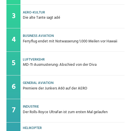
AERO-KULTUR
Die alte Tante sagt adé
BUSINESS AVIATION
Ferryflug endet mit Notwasserung 1.000 Meilen vor Hawaii
LUFTVERKEHR
MD-11-Ausmusterung: Abschied von der Diva
GENERAL AVIATION
Premiere der Junkers A60 auf der AERO
INDUSTRIE
Der Rolls-Royce UltraFan ist zum ersten Mal gelaufen
HELIKOPTER