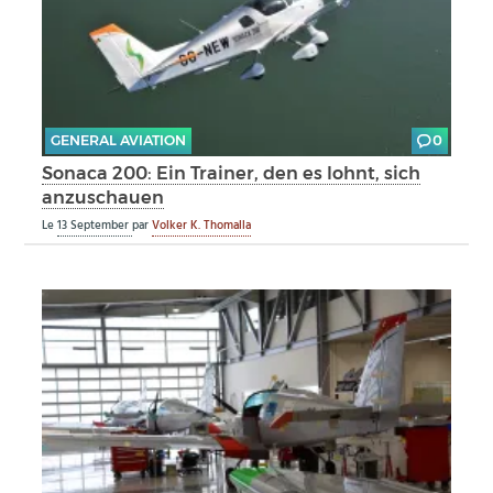
GENERAL AVIATION
0
Sonaca 200: Ein Trainer, den es lohnt, sich
anzuschauen
Le
13 September
par
Volker K. Thomalla