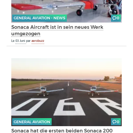
GENERAL AVIATION - NEWS
0
Sonaca Aircraft ist in sein neues Werk
umgezogen
Le
03 Juni
par
aerobuzz
GENERAL AVIATION
0
Sonaca hat die ersten beiden Sonaca 200