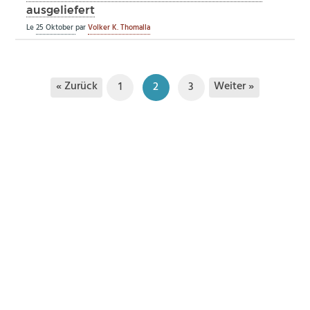
ausgeliefert
Le
25 Oktober
par
Volker K. Thomalla
« Zurück
Weiter »
1
2
3