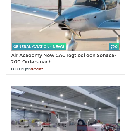
GENERAL AVIATION - NEWS
0
Air Academy New CAG legt bei den Sonaca-
200-Orders nach
Le
12 Juni
par
aerobuzz