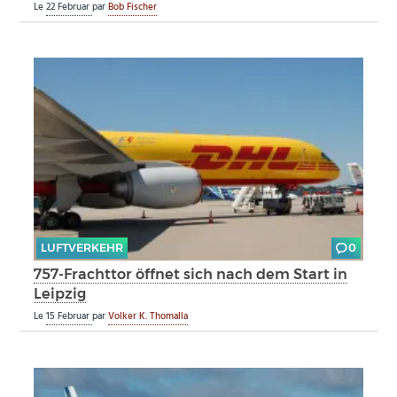
Le
22 Februar
par
Bob Fischer
LUFTVERKEHR
0
757-Frachttor öffnet sich nach dem Start in
Leipzig
Le
15 Februar
par
Volker K. Thomalla