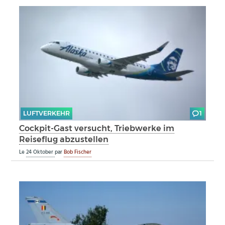
LUFTVERKEHR
1
Cockpit-Gast versucht, Triebwerke im
Reiseflug abzustellen
Le
24 Oktober
par
Bob Fischer