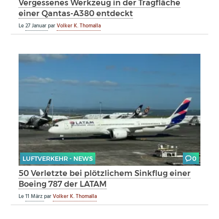
Vergessenes Werkzeug in der Tragfläche
einer Qantas-A380 entdeckt
Le
27 Januar
par
Volker K. Thomalla
LUFTVERKEHR - NEWS
0
50 Verletzte bei plötzlichem Sinkflug einer
Boeing 787 der LATAM
Le
11 März
par
Volker K. Thomalla