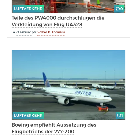
LUFTVERKEHR
0
Teile des PW4000 durchschlugen die
Verkleidung von Flug UA328
Le
23 Februar
par
Volker K. Thomalla
LUFTVERKEHR
1
Boeing empfiehlt Aussetzung des
Flugbetriebs der 777-200