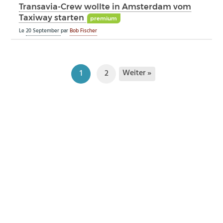
Transavia-Crew wollte in Amsterdam vom
Taxiway starten
premium
Le
20 September
par
Bob Fischer
Weiter »
1
2