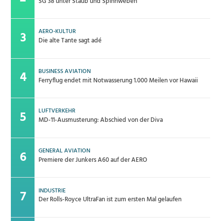
SG 38 unter Staub und Spinnweben
AERO-KULTUR
Die alte Tante sagt adé
BUSINESS AVIATION
Ferryflug endet mit Notwasserung 1.000 Meilen vor Hawaii
LUFTVERKEHR
MD-11-Ausmusterung: Abschied von der Diva
GENERAL AVIATION
Premiere der Junkers A60 auf der AERO
INDUSTRIE
Der Rolls-Royce UltraFan ist zum ersten Mal gelaufen