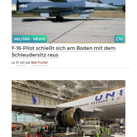
MILITÄR - NEWS
0
F-16-Pilot schießt sich am Boden mit dem
Schleudersitz raus
Le
01 Juli
par
Bob Fischer