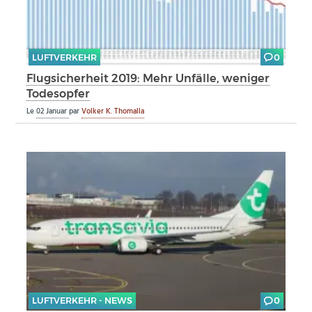
LUFTVERKEHR
0
Flugsicherheit 2019: Mehr Unfälle, weniger
Todesopfer
Le
02 Januar
par
Volker K. Thomalla
LUFTVERKEHR - NEWS
0