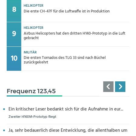
HELIKOPTER
Die erste CH-47F für die Luftwaffe ist in Produktion
HELIKOPTER
Airbus Helicopters hat den dritten H140-Prototyp in die Luft
gebracht
MILITÄR
Die ersten Tornados des TLG 33 sind nach Büchel
zurückgekehrt
Frequenz 123,45
Ein kritischer Leser bedankt sich für die Aufnahme in eur...
Zweiter H160M-Prototyp fliegt
Ja, sehr bedauerlich diese Entwicklung, die allenthalben um