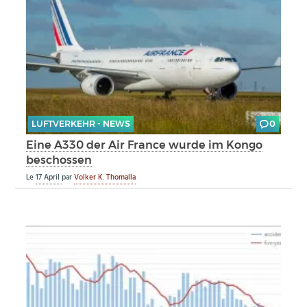
LUFTVERKEHR - NEWS
0
Eine A330 der Air France wurde im Kongo
beschossen
Le
17 April
par
Volker K. Thomalla