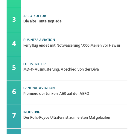
AERO-KULTUR
Die alte Tante sagt adé
BUSINESS AVIATION
Ferryflug endet mit Notwasserung 1.000 Meilen vor Hawaii
LUFTVERKEHR
MD-11-Ausmusterung: Abschied von der Diva
GENERAL AVIATION
Premiere der Junkers A60 auf der AERO
INDUSTRIE
Der Rolls-Royce UltraFan ist zum ersten Mal gelaufen