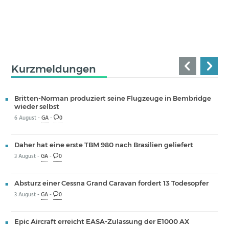
Kurzmeldungen
Britten-Norman produziert seine Flugzeuge in Bembridge
wieder selbst
6 August -
GA
-
0
Daher hat eine erste TBM 980 nach Brasilien geliefert
3 August -
GA
-
0
Absturz einer Cessna Grand Caravan fordert 13 Todesopfer
3 August -
GA
-
0
Epic Aircraft erreicht EASA-Zulassung der E1000 AX