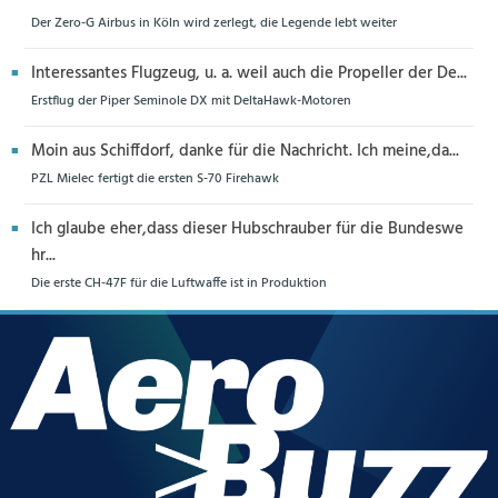
Der Zero-G Airbus in Köln wird zerlegt, die Legende lebt weiter
Interessantes Flugzeug, u. a. weil auch die Propeller der De...
Erstflug der Piper Seminole DX mit DeltaHawk-Motoren
Moin aus Schiffdorf, danke für die Nachricht. Ich meine,da...
PZL Mielec fertigt die ersten S-70 Firehawk
Ich glaube eher,dass dieser Hubschrauber für die Bundeswe
hr...
Die erste CH-47F für die Luftwaffe ist in Produktion