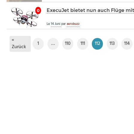
ExecuJet bietet nun auch Flüge mi
0
Le
14 Juni
par
aerobuzz
«
1
…
110
111
112
113
114
Zurück