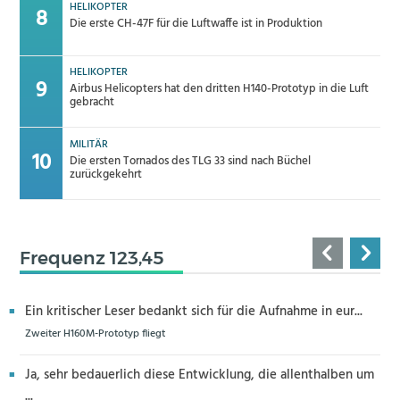
HELIKOPTER
Die erste CH-47F für die Luftwaffe ist in Produktion
HELIKOPTER
Airbus Helicopters hat den dritten H140-Prototyp in die Luft
gebracht
MILITÄR
Die ersten Tornados des TLG 33 sind nach Büchel
zurückgekehrt
Frequenz 123,45
Ein kritischer Leser bedankt sich für die Aufnahme in eur...
Zweiter H160M-Prototyp fliegt
Ja, sehr bedauerlich diese Entwicklung, die allenthalben um
...