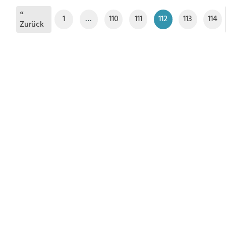
«
1
…
110
111
112
113
114
Zurück