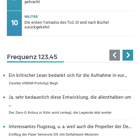
gebracht
MILITÄR
Die ersten Tornados des TLG 33 sind nach Büchel
zurückgekehrt
Frequenz 123,45
Ein kritischer Leser bedankt sich für die Aufnahme in eur...
Zweiter H160M-Prototyp fliegt
Ja, sehr bedauerlich diese Entwicklung, die allenthalben um
...
Der Zero-G Airbus in Köln wird zerlegt, die Legende lebt weiter
Interessantes Flugzeug, u. a. weil auch die Propeller der De...
Erstflug der Piper Seminole DX mit DeltaHawk-Motoren