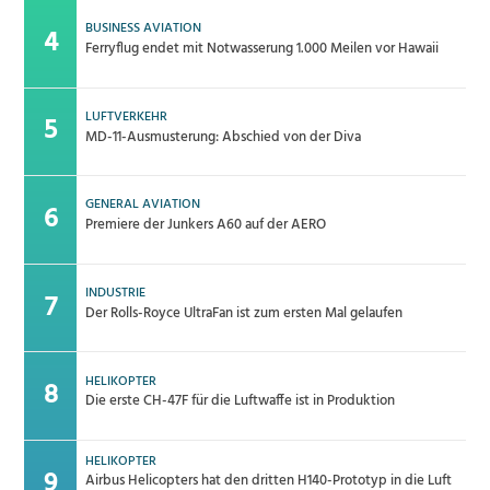
BUSINESS AVIATION
Ferryflug endet mit Notwasserung 1.000 Meilen vor Hawaii
LUFTVERKEHR
MD-11-Ausmusterung: Abschied von der Diva
GENERAL AVIATION
Premiere der Junkers A60 auf der AERO
INDUSTRIE
Der Rolls-Royce UltraFan ist zum ersten Mal gelaufen
HELIKOPTER
Die erste CH-47F für die Luftwaffe ist in Produktion
HELIKOPTER
Airbus Helicopters hat den dritten H140-Prototyp in die Luft