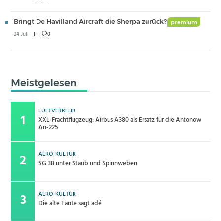
Bringt De Havilland Aircraft die Sherpa zurück?
premium
24 Juli -
I-
-
0
Meistgelesen
LUFTVERKEHR
XXL-Frachtflugzeug: Airbus A380 als Ersatz für die Antonow
An-225
AERO-KULTUR
SG 38 unter Staub und Spinnweben
AERO-KULTUR
Die alte Tante sagt adé