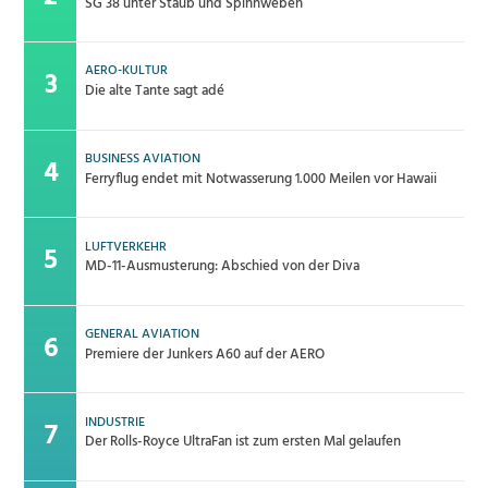
SG 38 unter Staub und Spinnweben
AERO-KULTUR
Die alte Tante sagt adé
BUSINESS AVIATION
Ferryflug endet mit Notwasserung 1.000 Meilen vor Hawaii
LUFTVERKEHR
MD-11-Ausmusterung: Abschied von der Diva
GENERAL AVIATION
Premiere der Junkers A60 auf der AERO
INDUSTRIE
Der Rolls-Royce UltraFan ist zum ersten Mal gelaufen