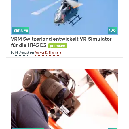
BERUFE
0
VRM Switzerland entwickelt VR-Simulator
für die H145 D3
premium
Le
08 August
par
Volker K. Thomalla