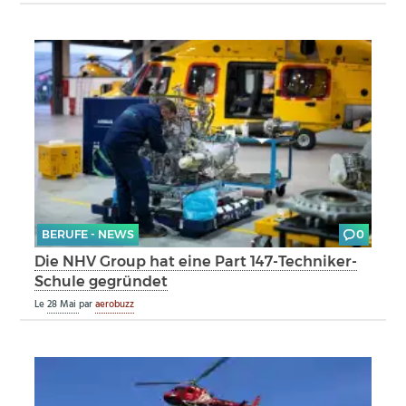
BERUFE - NEWS
0
Die NHV Group hat eine Part 147-Techniker-
Schule gegründet
Le
28 Mai
par
aerobuzz