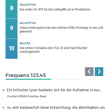
HELIKOPTER
Die erste CH-47F für die Luftwaffe ist in Produktion
HELIKOPTER
Airbus Helicopters hat den dritten H140-Prototyp in die Luft
gebracht
MILITÄR
Die ersten Tornados des TLG 33 sind nach Büchel
zurückgekehrt
Frequenz 123,45
Ein kritischer Leser bedankt sich für die Aufnahme in eur...
Zweiter H160M-Prototyp fliegt
Ja, sehr bedauerlich diese Entwicklung, die allenthalben um