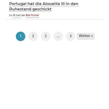
Portugal hat die Alouette III in den
Ruhestand geschickt
Le
24 Juni
par
Bob Fischer
Weiter »
1
2
3
…
5