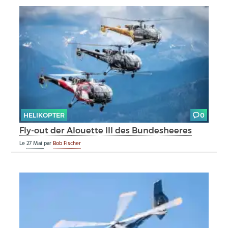
HELIKOPTER
0
Fly-out der Alouette III des Bundesheeres
Le
27 Mai
par
Bob Fischer