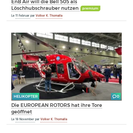
EnB Air will die Bell 505 als
Löschhubschrauber nutzen
premium
Le
11 Februar
par
Volker K. Thomalla
HELIKOPTER
0
Die EUROPEAN ROTORS hat ihre Tore
geöffnet
Le
18 November
par
Volker K. Thomalla