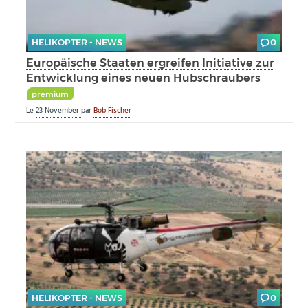
HELIKOPTER - NEWS
0
Europäische Staaten ergreifen Initiative zur
Entwicklung eines neuen Hubschraubers
premium
Le
23 November
par
Bob Fischer
HELIKOPTER - NEWS
0