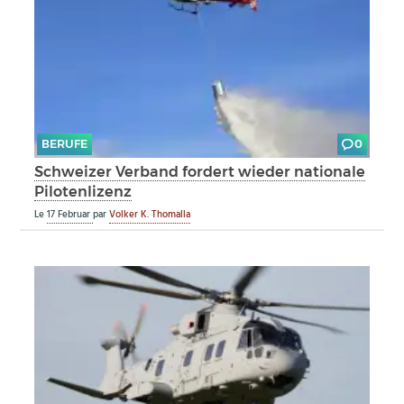
BERUFE
0
Schweizer Verband fordert wieder nationale
Pilotenlizenz
Le
17 Februar
par
Volker K. Thomalla