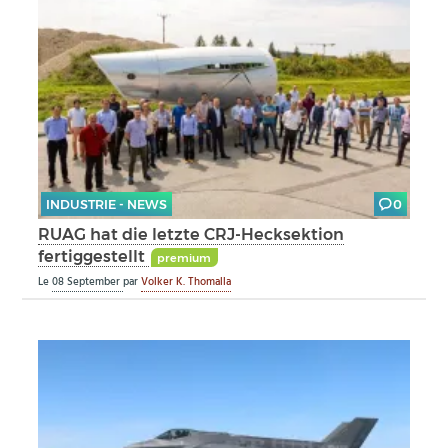
INDUSTRIE - NEWS
0
RUAG hat die letzte CRJ-Hecksektion
fertiggestellt
premium
Le
08 September
par
Volker K. Thomalla