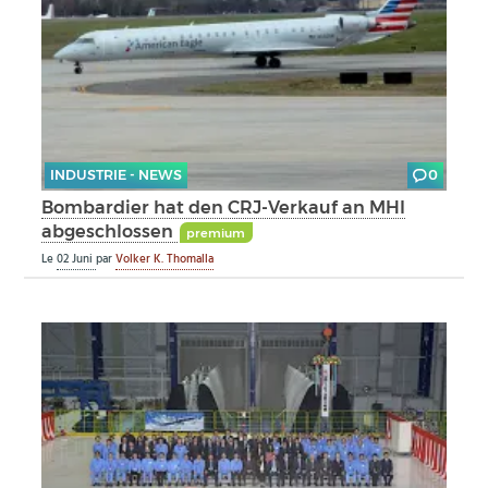
INDUSTRIE - NEWS
0
Bombardier hat den CRJ-Verkauf an MHI
abgeschlossen
premium
Le
02 Juni
par
Volker K. Thomalla