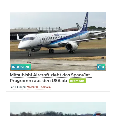
INDUSTRIE
0
Mitsubishi Aircraft zieht das SpaceJet-
Programm aus den USA ab
premium
Le
10 Juni
par
Volker K. Thomalla