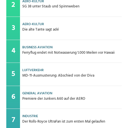
AERO-KULTUR
SG 38 unter Staub und Spinnweben
AERO-KULTUR
Die alte Tante sagt adé
BUSINESS AVIATION
Ferryflug endet mit Notwasserung 1.000 Meilen vor Hawaii
LUFTVERKEHR
MD-11-Ausmusterung: Abschied von der Diva
GENERAL AVIATION
Premiere der Junkers A60 auf der AERO
INDUSTRIE
Der Rolls-Royce UltraFan ist zum ersten Mal gelaufen