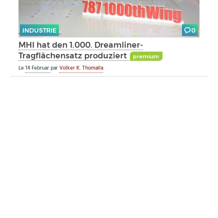
INDUSTRIE
0
MHI hat den 1.000. Dreamliner-
Tragflächensatz produziert
premium
Le
14 Februar
par
Volker K. Thomalla