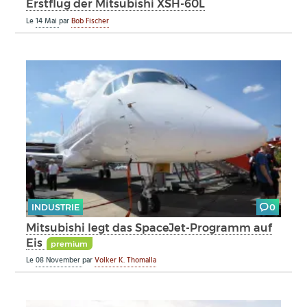
Erstflug der Mitsubishi XSH-60L
Le
14 Mai
par
Bob Fischer
INDUSTRIE
0
Mitsubishi legt das SpaceJet-Programm auf
Eis
premium
Le
08 November
par
Volker K. Thomalla