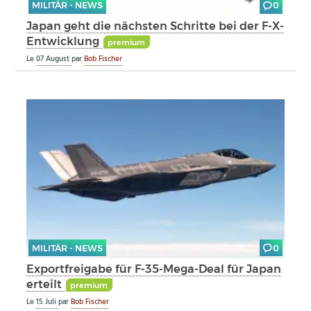
MILITÄR - NEWS
0
Japan geht die nächsten Schritte bei der F-X-
Entwicklung
premium
Le
07 August
par
Bob Fischer
MILITÄR - NEWS
0
Exportfreigabe für F-35-Mega-Deal für Japan
erteilt
premium
Le
15 Juli
par
Bob Fischer