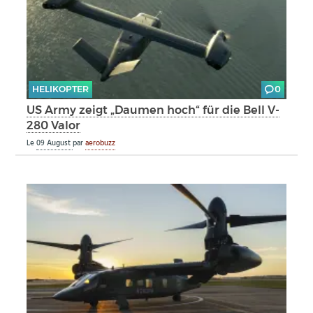
HELIKOPTER
0
US Army zeigt „Daumen hoch“ für die Bell V-
280 Valor
Le
09 August
par
aerobuzz