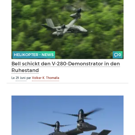
HELIKOPTER - NEWS
0
Bell schickt den V-280-Demonstrator in den
Ruhestand
Le
29 Juni
par
Volker K. Thomalla