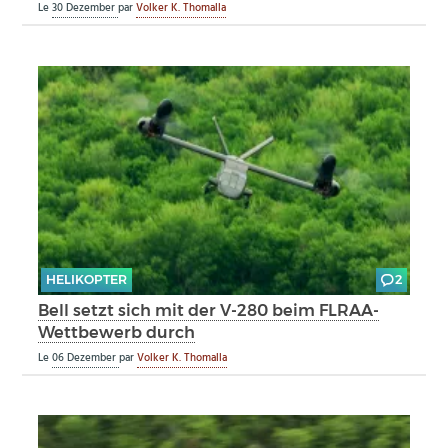
Le
30 Dezember
par
Volker K. Thomalla
HELIKOPTER
2
Bell setzt sich mit der V-280 beim FLRAA-
Wettbewerb durch
Le
06 Dezember
par
Volker K. Thomalla