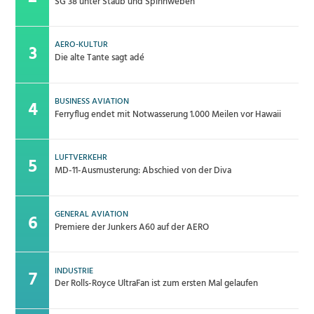
SG 38 unter Staub und Spinnweben
AERO-KULTUR
Die alte Tante sagt adé
BUSINESS AVIATION
Ferryflug endet mit Notwasserung 1.000 Meilen vor Hawaii
LUFTVERKEHR
MD-11-Ausmusterung: Abschied von der Diva
GENERAL AVIATION
Premiere der Junkers A60 auf der AERO
INDUSTRIE
Der Rolls-Royce UltraFan ist zum ersten Mal gelaufen