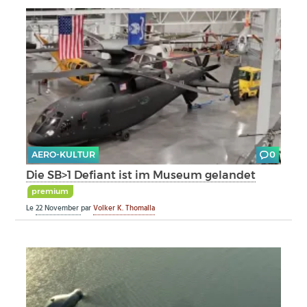
AERO-KULTUR
0
Die SB>1 Defiant ist im Museum gelandet
premium
Le
22 November
par
Volker K. Thomalla