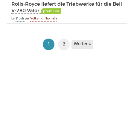
Rolls-Royce liefert die Triebwerke für die Bell
V-280 Valor
premium
Le
21 Juli
par
Volker K. Thomalla
Weiter »
1
2