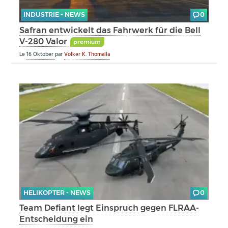
INDUSTRIE - NEWS
0
Safran entwickelt das Fahrwerk für die Bell
V-280 Valor
premium
Le
16 Oktober
par
Volker K. Thomalla
HELIKOPTER - NEWS
0
Team Defiant legt Einspruch gegen FLRAA-
Entscheidung ein