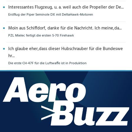
Interessantes Flugzeug, u. a. weil auch die Propeller der De...
Erstflug der Piper Seminole DX mit DeltaHawk-Motoren
Moin aus Schiffdorf, danke für die Nachricht. Ich meine,da...
PZL Mielec fertigt die ersten S-70 Firehawk
Ich glaube eher,dass dieser Hubschrauber für die Bundeswe
hr...
Die erste CH-47F für die Luftwaffe ist in Produktion