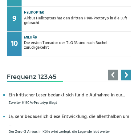
HELIKOPTER
Airbus Helicopters hat den dritten H140-Prototyp in die Luft
gebracht
MILITÄR
Die ersten Tornados des TLG 33 sind nach Büchel
zurückgekehrt
Frequenz 123,45
Ein kritischer Leser bedankt sich für die Aufnahme in eur...
Zweiter H160M-Prototyp fliegt
Ja, sehr bedauerlich diese Entwicklung, die allenthalben um
...
Der Zero-G Airbus in Köln wird zerlegt, die Legende lebt weiter