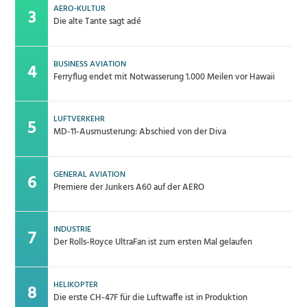
AERO-KULTUR
Die alte Tante sagt adé
BUSINESS AVIATION
Ferryflug endet mit Notwasserung 1.000 Meilen vor Hawaii
LUFTVERKEHR
MD-11-Ausmusterung: Abschied von der Diva
GENERAL AVIATION
Premiere der Junkers A60 auf der AERO
INDUSTRIE
Der Rolls-Royce UltraFan ist zum ersten Mal gelaufen
HELIKOPTER
Die erste CH-47F für die Luftwaffe ist in Produktion