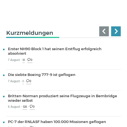
Kurzmeldungen
Erster NH90 Block 1 hat seinen Erstflug erfolgreich
absolviert
7 August -
H
-
0
Die siebte Boeing 777-9 ist geflogen
7 August -
I
-
0
Britten-Norman produziert seine Flugzeuge in Bembridge
wieder selbst
6 August -
GA
-
0
PC-7 der RNLASF haben 100.000 Missionen geflogen