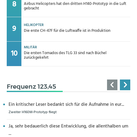
Airbus Helicopters hat den dritten H140-Prototyp in die Luft
gebracht
HELIKOPTER
Die erste CH-47F für die Luftwaffe ist in Produktion
MILITÄR
Die ersten Tornados des TLG 33 sind nach Büchel
zurückgekehrt
Frequenz 123,45
Ein kritischer Leser bedankt sich für die Aufnahme in eur...
Zweiter H160M-Prototyp fliegt
Ja, sehr bedauerlich diese Entwicklung, die allenthalben um
...