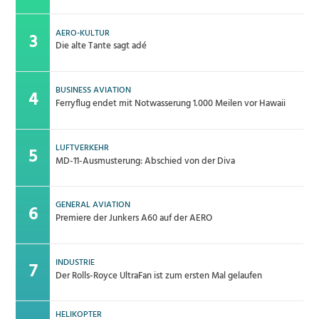
AERO-KULTUR
Die alte Tante sagt adé
BUSINESS AVIATION
Ferryflug endet mit Notwasserung 1.000 Meilen vor Hawaii
LUFTVERKEHR
MD-11-Ausmusterung: Abschied von der Diva
GENERAL AVIATION
Premiere der Junkers A60 auf der AERO
INDUSTRIE
Der Rolls-Royce UltraFan ist zum ersten Mal gelaufen
HELIKOPTER