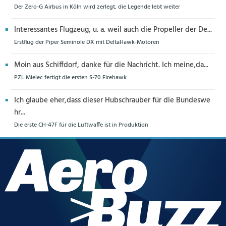
Der Zero-G Airbus in Köln wird zerlegt, die Legende lebt weiter
Interessantes Flugzeug, u. a. weil auch die Propeller der De...
Erstflug der Piper Seminole DX mit DeltaHawk-Motoren
Moin aus Schiffdorf, danke für die Nachricht. Ich meine,da...
PZL Mielec fertigt die ersten S-70 Firehawk
Ich glaube eher,dass dieser Hubschrauber für die Bundeswe
hr...
Die erste CH-47F für die Luftwaffe ist in Produktion