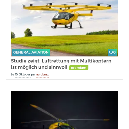
GENERAL AVIATION
0
Studie zeigt: Luftrettung mit Multikoptern
ist möglich und sinnvoll
premium
Le
15 Oktober
par
aerobuzz