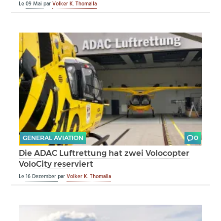
Le
09 Mai
par
Volker K. Thomalla
GENERAL AVIATION
0
Die ADAC Luftrettung hat zwei Volocopter
VoloCity reserviert
Le
16 Dezember
par
Volker K. Thomalla