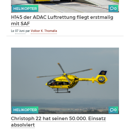
HELIKOPTER
0
H145 der ADAC Luftrettung fliegt erstmalig
mit SAF
Le
07 Juni
par
Volker K. Thomalla
HELIKOPTER
0
Christoph 22 hat seinen 50.000. Einsatz
absolviert