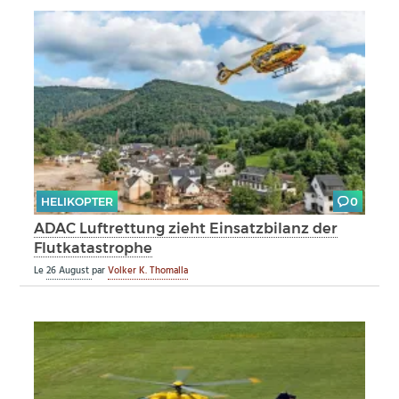
HELIKOPTER
0
ADAC Luftrettung zieht Einsatzbilanz der
Flutkatastrophe
Le
26 August
par
Volker K. Thomalla