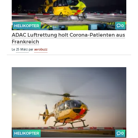
HELIKOPTER
0
ADAC Luftrettung holt Corona-Patienten aus
Frankreich
Le
25 März
par
aerobuzz
HELIKOPTER
0