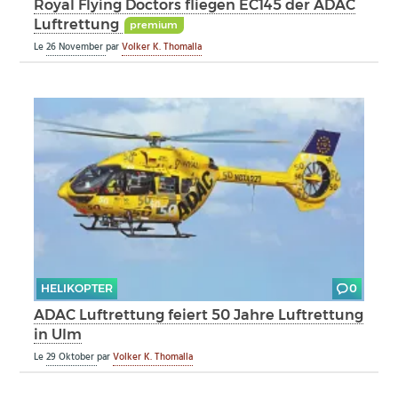
Royal Flying Doctors fliegen EC145 der ADAC
Luftrettung
premium
Le
26 November
par
Volker K. Thomalla
HELIKOPTER
0
ADAC Luftrettung feiert 50 Jahre Luftrettung
in Ulm
Le
29 Oktober
par
Volker K. Thomalla