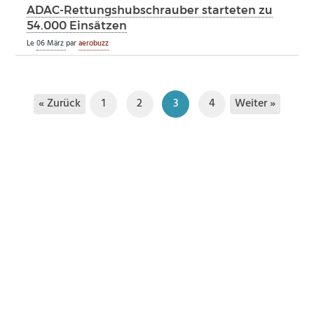
ADAC-Rettungshubschrauber starteten zu
54.000 Einsätzen
Le
06 März
par
aerobuzz
« Zurück
Weiter »
1
2
3
4