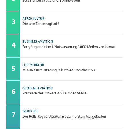
SG 38 unter Staub und Spinnweben
AERO-KULTUR
Die alte Tante sagt adé
BUSINESS AVIATION
Ferryflug endet mit Notwasserung 1.000 Meilen vor Hawaii
LUFTVERKEHR
MD-11-Ausmusterung: Abschied von der Diva
GENERAL AVIATION
Premiere der Junkers A60 auf der AERO
INDUSTRIE
Der Rolls-Royce UltraFan ist zum ersten Mal gelaufen