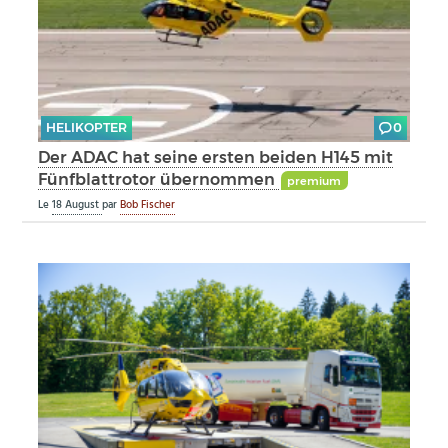
HELIKOPTER
0
Der ADAC hat seine ersten beiden H145 mit
Fünfblattrotor übernommen
premium
Le
18 August
par
Bob Fischer