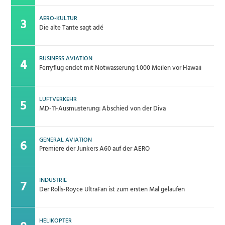
AERO-KULTUR
Die alte Tante sagt adé
BUSINESS AVIATION
Ferryflug endet mit Notwasserung 1.000 Meilen vor Hawaii
LUFTVERKEHR
MD-11-Ausmusterung: Abschied von der Diva
GENERAL AVIATION
Premiere der Junkers A60 auf der AERO
INDUSTRIE
Der Rolls-Royce UltraFan ist zum ersten Mal gelaufen
HELIKOPTER