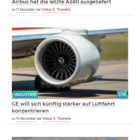
Airbus hat die letzte A380 ausgeliefert
Le
17 Dezember
par
Volker K. Thomalla
INDUSTRIE
0
GE will sich künftig stärker auf Luftfahrt
konzentrieren
Le
10 November
par
Volker K. Thomalla