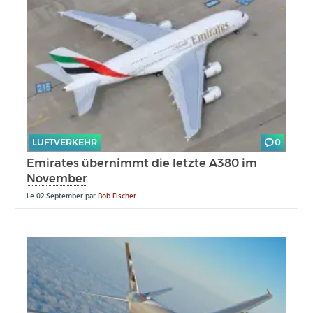
LUFTVERKEHR
0
Emirates übernimmt die letzte A380 im
November
Le
02 September
par
Bob Fischer