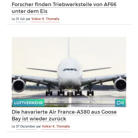
Forscher finden Triebwerksteile von AF66
unter dem Eis
Le
01 Juli
par
Volker K. Thomalla
LUFTVERKEHR
0
Die havarierte Air France-A380 aus Goose
Bay ist wieder zurück
Le
07 Dezember
par
Volker K. Thomalla