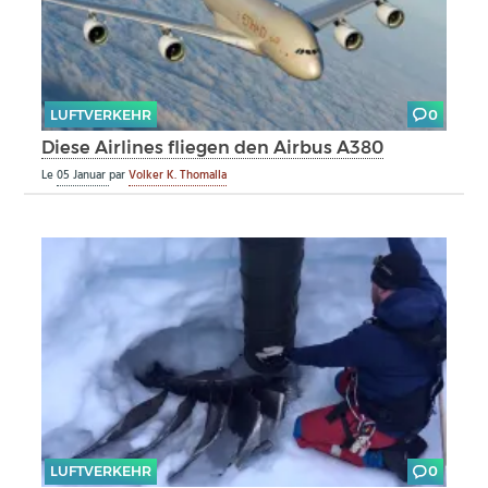
LUFTVERKEHR
0
Diese Airlines fliegen den Airbus A380
Le
05 Januar
par
Volker K. Thomalla
LUFTVERKEHR
0