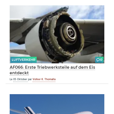
LUFTVERKEHR
0
AF066: Erste Triebwerksteile auf dem Eis
entdeckt
Le
05 Oktober
par
Volker K. Thomalla